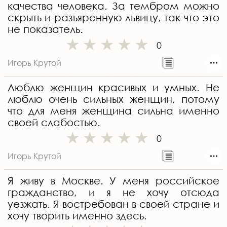
качества человека. За тембром можно
скрыть и разъяренную львицу, так что это
не показатель.
0
Игорь Крутой
Люблю женщин красивых и умных. Не
люблю очень сильных женщин, потому
что для меня женщина сильна именно
своей слабостью.
0
Игорь Крутой
Я живу в Москве. У меня российское
гражданство, и я не хочу отсюда
уезжать. Я востребован в своей стране и
хочу творить именно здесь.