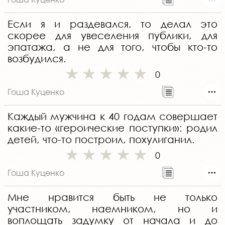
Если я и раздевался, то делал это
скорее для увеселения публики, для
эпатажа, а не для того, чтобы кто-то
возбудился.
0
Гоша Куценко
Каждый мужчина к 40 годам совершает
какие-то «героические поступки»: родил
детей, что-то построил, похулиганил.
0
Гоша Куценко
Мне нравится быть не только
участником, наемником, но и
воплощать задумку от начала и до