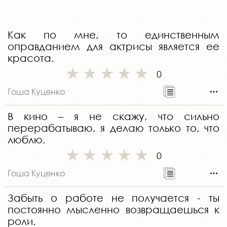
Как по мне, то единственным
оправданием для актрисы является ее
красота.
0
Гоша Куценко
В кино – я не скажу, что сильно
перерабатываю, я делаю только то, что
люблю.
0
Гоша Куценко
Забыть о работе не получается - ты
постоянно мысленно возвращаешься к
роли.