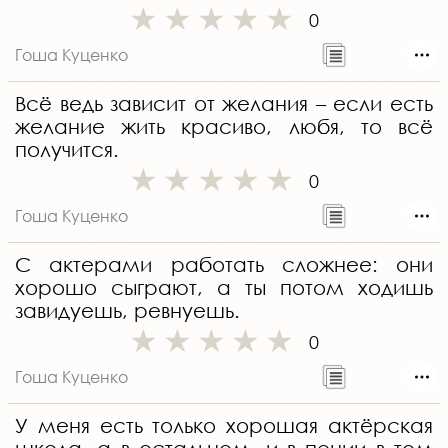
0
Гоша Куценко
Всё ведь зависит от желания – если есть
желание жить красиво, любя, то всё
получится.
0
Гоша Куценко
С актерами работать сложнее: они
хорошо сыграют, а ты потом ходишь
завидуешь, ревнуешь.
0
Гоша Куценко
У меня есть только хорошая актёрская