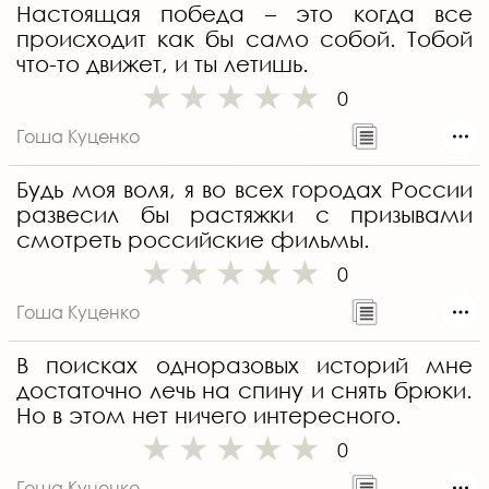
Настоящая победа – это когда все
происходит как бы само собой. Тобой
что-то движет, и ты летишь.
0
Гоша Куценко
Будь моя воля, я во всех городах России
развесил бы растяжки с призывами
смотреть российские фильмы.
0
Гоша Куценко
В поисках одноразовых историй мне
достаточно лечь на спину и снять брюки.
Но в этом нет ничего интересного.
0
Гоша Куценко