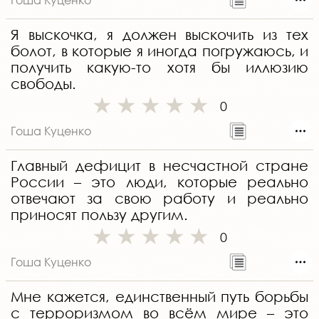
Я выскочка, я должен выскочить из тех
болот, в которые я иногда погружаюсь, и
получить какую-то хотя бы иллюзию
свободы.
0
Гоша Куценко
Главный дефицит в несчастной стране
России – это люди, которые реально
отвечают за свою работу и реально
приносят пользу другим.
0
Гоша Куценко
Мне кажется, единственный путь борьбы
с терроризмом во всём мире – это