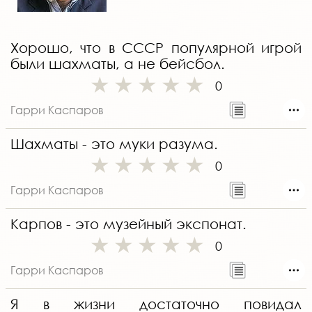
Хорошо, что в СССР популярной игрой
были шахматы, а не бейсбол.
0
Гарри Каспаров
Шахматы - это муки разума.
0
Гарри Каспаров
Карпов - это музейный экспонат.
0
Гарри Каспаров
Я в жизни достаточно повидал