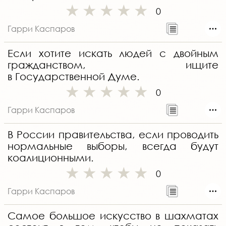
0
Гарри Каспаров
Если хотите искать людей с двойным
гражданством, ищите
в Государственной Думе.
0
Гарри Каспаров
В России правительства, если проводить
нормальные выборы, всегда будут
коалиционными.
0
Гарри Каспаров
Самое большое искусство в шахматах