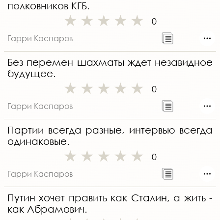
полковников КГБ.
0
Гарри Каспаров
Без перемен шахматы ждет незавидное
будущее.
0
Гарри Каспаров
Партии всегда разные, интервью всегда
одинаковые.
0
Гарри Каспаров
Путин хочет править как Сталин, а жить -
как Абрамович.