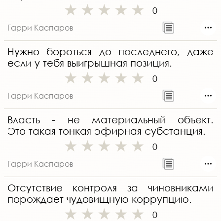
0
Гарри Каспаров
Нужно бороться до последнего, даже
если у тебя выигрышная позиция.
0
Гарри Каспаров
Власть - не материальный объект.
Это такая тонкая эфирная субстанция.
0
Гарри Каспаров
Отсутствие контроля за чиновниками
порождает чудовищную коррупцию.
0