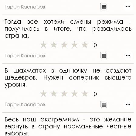
Гарри Каспаров
Тогда все хотели смены режима -
получилось в итоге, что развалилась
страна.
0
Гарри Каспаров
В шахматах в одиночку не создают
шедевров. Нужен соперник высшего
уровня.
0
Гарри Каспаров
Весь наш экстремизм - это желание
вернуть в страну нормальные честные
выборы.