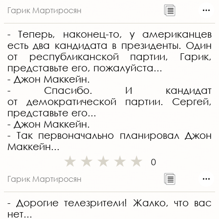
Гарик Мартиросян
- Теперь, наконец-то, у американцев
есть два кандидата в президенты. Один
от республиканской партии, Гарик,
представьте его, пожалуйста...
- Джон Маккейн.
- Спасибо. И кандидат
от демократической партии. Сергей,
представьте его...
- Джон Маккейн.
- Так первоначально планировал Джон
Маккейн...
0
Гарик Мартиросян
- Дорогие телезрители! Жалко, что вас
нет...