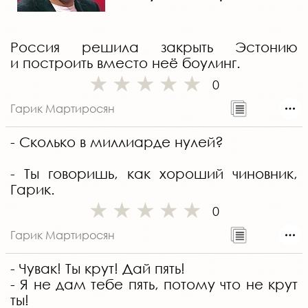
Россия решила закрыть Эстонию
и построить вместо неё боулинг.
0
Гарик Мартиросян
- Сколько в миллиарде нулей?
- Ты говоришь, как хороший чиновник,
Гарик.
0
Гарик Мартиросян
- Чувак! Ты крут! Дай пять!
- Я не дам тебе пять, потому что не крут
ты!