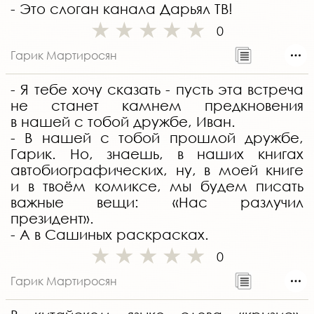
- Это слоган канала Дарьял ТВ!
0
Гарик Мартиросян
- Я тебе хочу сказать - пусть эта встреча
не станет камнем предкновения
в нашей с тобой дружбе, Иван.
- В нашей с тобой прошлой дружбе,
Гарик. Но, знаешь, в наших книгах
автобиографических, ну, в моей книге
и в твоём комиксе, мы будем писать
важные вещи: «Нас разлучил
президент».
- А в Сашиных раскрасках.
0
Гарик Мартиросян