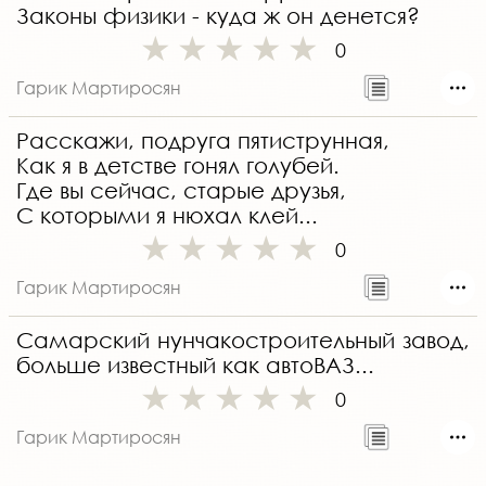
Законы физики - куда ж он денется?
0
Гарик Мартиросян
Расскажи, подруга пятиструнная,
Как я в детстве гонял голубей.
Где вы сейчас, старые друзья,
С которыми я нюхал клей...
0
Гарик Мартиросян
Самарский нунчакостроительный завод,
больше известный как автоВАЗ...
0
Гарик Мартиросян