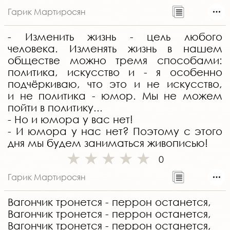
Гарик Мартиросян
- Изменить жизнь - цель любого
человека. Изменять жизнь в нашем
обществе можно тремя способами:
политика, искусство и - я особенно
подчёркиваю, что это и не искусство,
и не политика - юмор. Мы не можем
пойти в политику...
- Но и юмора у вас нет!
- И юмора у нас нет? Поэтому с этого
дня мы будем заниматься живописью!
0
Гарик Мартиросян
Вагончик тронется - перрон останется,
Вагончик тронется - перрон останется,
Вагончик тронется - перрон останется,