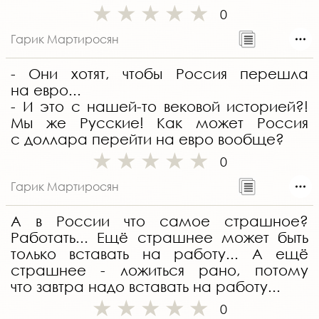
0
Гарик Мартиросян
- Они хотят, чтобы Россия перешла
на евро...
- И это с нашей-то вековой историей?!
Мы же Русские! Как может Россия
с доллара перейти на евро вообще?
0
Гарик Мартиросян
А в России что самое страшное?
Работать... Ещё страшнее может быть
только вставать на работу... А ещё
страшнее - ложиться рано, потому
что завтра надо вставать на работу...
0