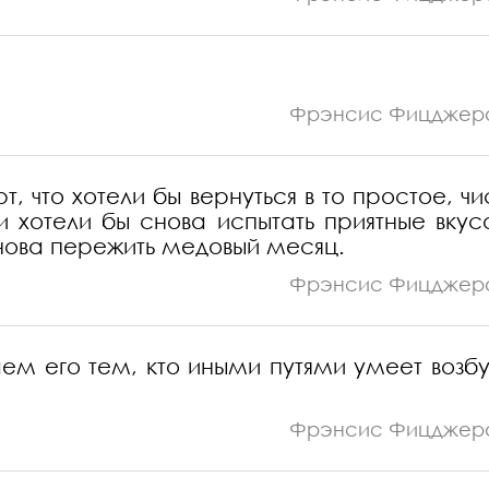
Фрэнсис Фицджер
, что хотели бы вернуться в то простое, чи
и хотели бы снова испытать приятные вкус
нова пережить медовый месяц.
Фрэнсис Фицджер
м его тем, кто иными путями умеет возбу
Фрэнсис Фицджер