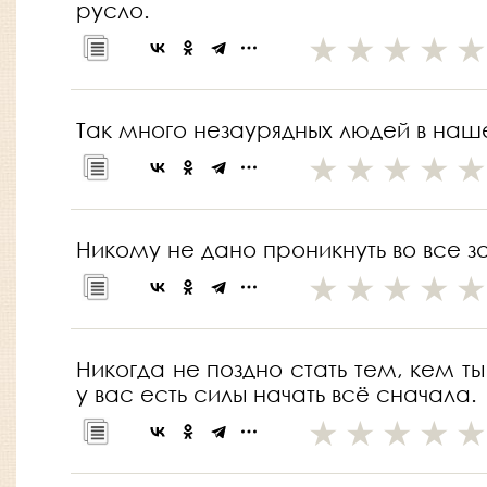
русло.
Так много незаурядных людей в наш
Никому не дано проникнуть во все з
Никогда не поздно стать тем, кем ты
у вас есть силы начать всё сначала.