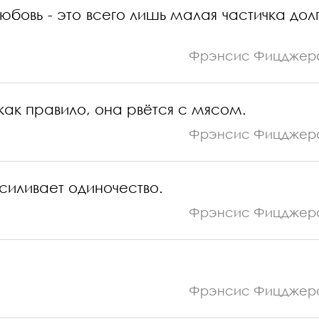
юбовь - это всего лишь малая частичка долг
Фрэнсис Фицджер
 как правило, она рвётся с мясом.
Фрэнсис Фицджер
силивает одиночество.
Фрэнсис Фицджер
Фрэнсис Фицджер