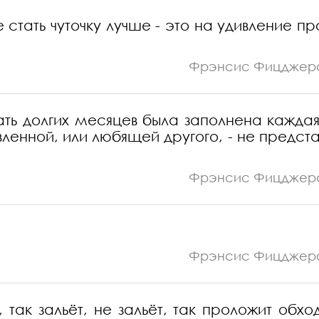
 стать чуточку лучше - это на удивление пр
Фрэнсис Фицджер
ать долгих месяцев была заполнена каждая
ленной, или любящей другого, - не предста
Фрэнсис Фицджер
Фрэнсис Фицджер
 так зальёт, не зальёт, так проложит обхо