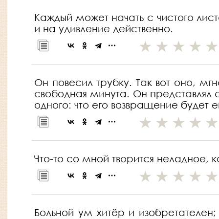
Каждый может начать с чистого лист
и на удивление действенно.
Он повесил трубку. Так вот оно, м
свободная минута. Он представлял с
одного: что его возвращение будет е
Что-то со мной творится неладное, к
Больной ум хитёр и изобретателен; 