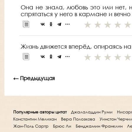
Она не знала, любовь это или нет,
спрятаться у него в кармане и вечно
Жизнь движется вперёд, опираясь н
← Предыдущая
Популярные авторы цитат
Джалаладдин Руми
Нисар
Константин Мелихан
Вера Полозкова
Уинстон Черчи
Жан-Поль Сартр
Брюс Ли
Бенджамин Франклин
Ле