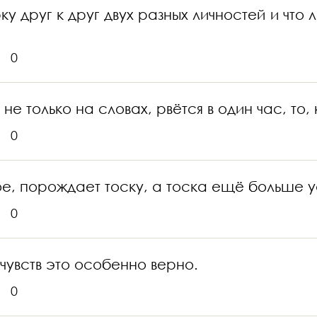
 друг к друг двух разных личностей и что л
0
е только на словах, рвётся в один час, то,
0
е, порождает тоску, а тоска ещё больше у
0
чувств это особенно верно.
0