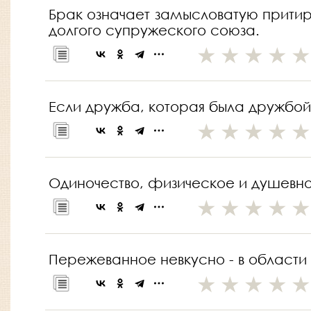
Брак означает замысловатую притирку
долгого супружеского союза.
Если дружба, которая была дружбой н
Одиночество, физическое и душевно
Пережеванное невкусно - в области 