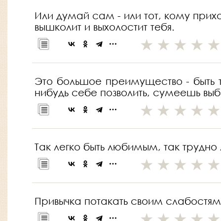
Или думай сам - или тот, кому прихо
вышколит и выхолостит тебя.
Это большое преимущество - быть тр
нибудь себе позволить, сумеешь выб
Так легко быть любимым, так трудно 
Привычка потакать своим слабостям -