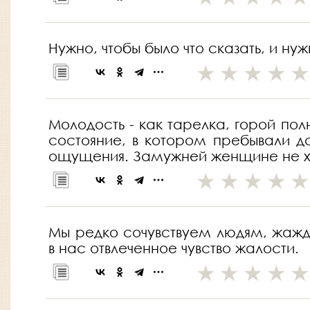
Нужно, чтобы было что сказать, и ну
Молодость - как тарелка, горой пол
состояние, в котором пребывали до
ощущения. Замужней женщине не хоч
Мы редко сочувствуем людям, жажду
в нас отвлеченное чувство жалости.