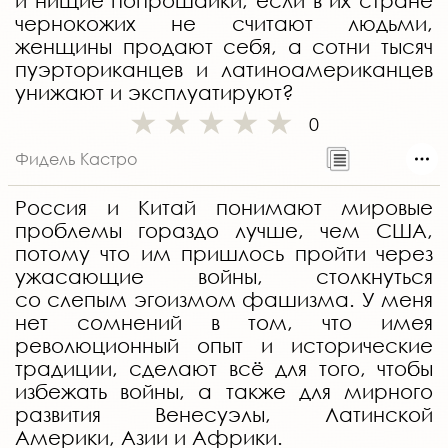
и нищие попрошайки, если в их стране
чернокожих не считают людьми,
женщины продают себя, а сотни тысяч
пуэрториканцев и латиноамериканцев
унижают и эксплуатируют?
0
Фидель Кастро
Россия и Китай понимают мировые
проблемы гораздо лучше, чем США,
потому что им пришлось пройти через
ужасающие войны, столкнуться
со слепым эгоизмом фашизма. У меня
нет сомнений в том, что имея
революционный опыт и исторические
традиции, сделают всё для того, чтобы
избежать войны, а также для мирного
развития Венесуэлы, Латинской
Америки, Азии и Африки.