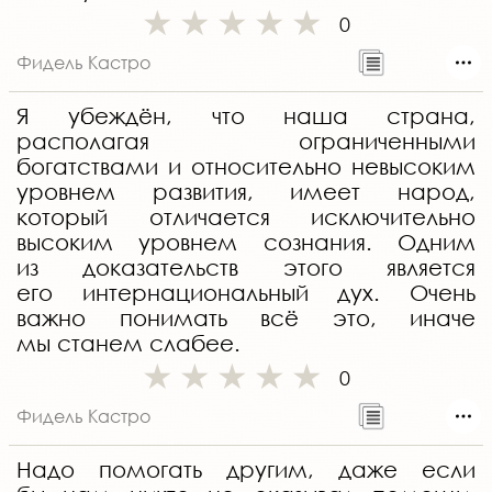
0
Фидель Кастро
Я убеждён, что наша страна,
располагая ограниченными
богатствами и относительно невысоким
уровнем развития, имеет народ,
который отличается исключительно
высоким уровнем сознания. Одним
из доказательств этого является
его интернациональный дух. Очень
важно понимать всё это, иначе
мы станем слабее.
0
Фидель Кастро
Надо помогать другим, даже если