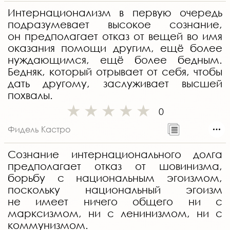
Интернационализм в первую очередь
подразумевает высокое сознание,
он предполагает отказ от вещей во имя
оказания помощи другим, ещё более
нуждающимся, ещё более бедным.
Бедняк, который отрывает от себя, чтобы
дать другому, заслуживает высшей
похвалы.
0
Фидель Кастро
Сознание интернационального долга
предполагает отказ от шовинизма,
борьбу с национальным эгоизмом,
поскольку национальный эгоизм
не имеет ничего общего ни с
марксизмом, ни с ленинизмом, ни с
коммунизмом.