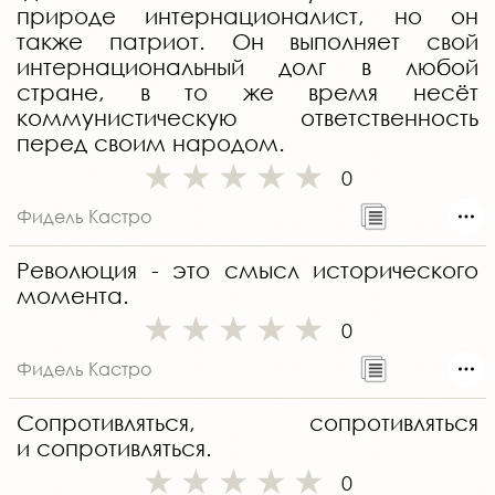
природе интернационалист, но он
также патриот. Он выполняет свой
интернациональный долг в любой
стране, в то же время несёт
коммунистическую ответственность
перед своим народом.
0
Фидель Кастро
Революция - это смысл исторического
момента.
0
Фидель Кастро
Сопротивляться, сопротивляться
и сопротивляться.
0