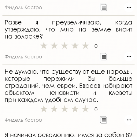
Фидель Кастро
Разве я преувеличиваю, когда
утверждаю, что мир на земле висит
на волоске?
0
Фидель Кастро
Не думаю, что существуют еще народы,
которые пережили бы больше
страданий, чем евреи. Евреев избирают
объектом ненависти и клеветы
при каждом удобном случае.
0
Фидель Кастро
Я начинал революцию, имея за собой 82