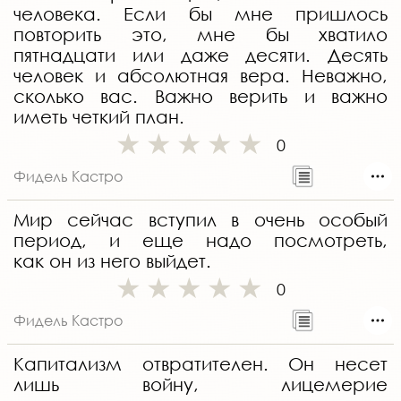
человека. Если бы мне пришлось
повторить это, мне бы хватило
пятнадцати или даже десяти. Десять
человек и абсолютная вера. Неважно,
сколько вас. Важно верить и важно
иметь четкий план.
0
Фидель Кастро
Мир сейчас вступил в очень особый
период, и еще надо посмотреть,
как он из него выйдет.
0
Фидель Кастро
Капитализм отвратителен. Он несет
лишь войну, лицемерие