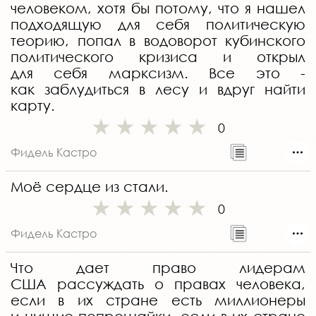
человеком, хотя бы потому, что я нашел
подходящую для себя политическую
теорию, попал в водоворот кубинского
политического кризиса и открыл
для себя марксизм. Все это -
как заблудиться в лесу и вдруг найти
карту.
0
Фидель Кастро
Моё сердце из стали.
0
Фидель Кастро
Что дает право лидерам
США рассуждать о правах человека,
если в их стране есть миллионеры