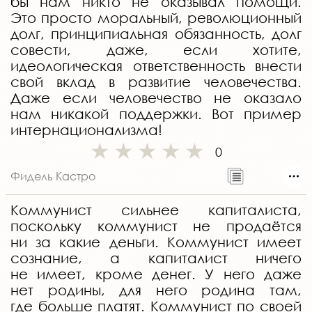
бы нам никто не оказывал помощи.
Это просто моральный, революционный
долг, принципиальная обязанность, долг
совести, даже, если хотите,
идеологическая ответственность внести
свой вклад в развитие человечества.
Даже если человечество не оказало
нам никакой поддержки. Вот пример
интернационализма!
0
Фидель Кастро
Коммунист сильнее капиталиста,
поскольку коммунист не продаётся
ни за какие деньги. Коммунист имеет
сознание, а капиталист ничего
не имеет, кроме денег. У него даже
нет родины, для него родина там,
где больше платят. Коммунист по своей