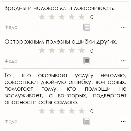
Вредны и недоверье, и доверчивость.
0
Федр
Осторожным полезны ошибки других.
0
Федр
Тот, кто оказывает услугу негодяю,
совершает двойную ошибку: во-первых,
помогает тому, кто помощи не
заслуживает, а во-вторых, подвергает
опасности себя самого.
0
Федр