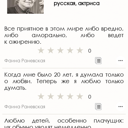
русская, актриса
Все приятное в этом мире либо вредно,
либо аморально, либо ведет
к ожирению.
0
Фаина Раневская
Когда мне было 20 лет, я думала только
о любви. Теперь же я люблю только
думать.
0
Фаина Раневская
Люблю детей, особенно плачущих:
их обычно уводят немедленно.