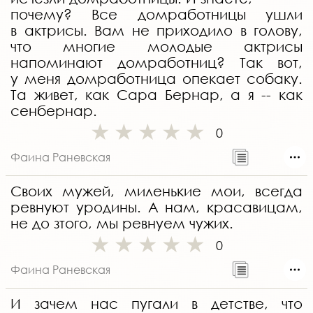
почему? Все домработницы ушли
в актрисы. Вам не приходило в голову,
что многие молодые актрисы
напоминают домработниц? Так вот,
у меня домработница опекает собаку.
Та живет, как Сара Бернар, а я -- как
сенбернар.
0
Фаина Раневская
Своих мужей, миленькие мои, всегда
ревнуют уродины. А нам, красавицам,
не до зтого, мы ревнуем чужих.
0
Фаина Раневская
И зачем нас пугали в детстве, что