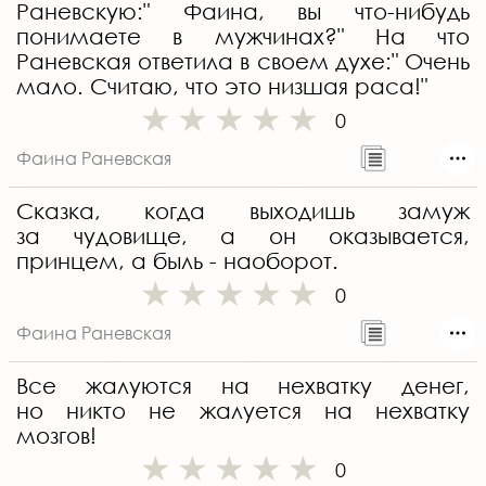
Раневскую:" Фаина, вы что-нибудь
понимаете в мужчинах?" На что
Раневская ответила в своем духе:" Очень
мало. Считаю, что это низшая раса!"
0
Фаина Раневская
Сказка, когда выходишь замуж
за чудовище, а он оказывается,
принцем, а быль - наоборот.
0
Фаина Раневская
Все жалуются на нехватку денег,
но никто не жалуется на нехватку
мозгов!
0