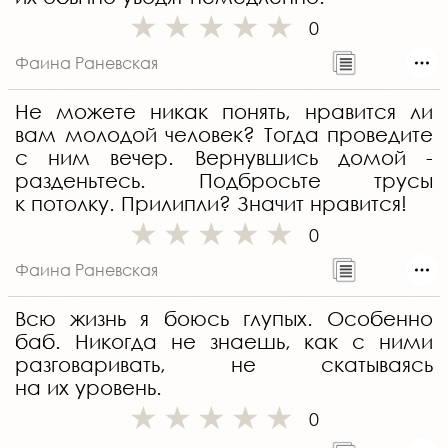
0
Фаина Раневская
Не можете никак понять, нравится ли
вам молодой человек? Тогда проведите
с ним вечер. Вернувшись домой -
разденьтесь. Подбросьте трусы
к потолку. Прилипли? Значит нравится!
0
Фаина Раневская
Всю жизнь я боюсь глупых. Особенно
баб. Никогда не знаешь, как с ними
разговаривать, не скатываясь
на их уровень.
0