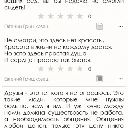
ваших бед, вы бы неделю не смогли
сидеть!
0
Евгений Гришковец
Не смотри, что здесь нет красоты,
Красота в жизни не каждому дается,
Но зато здесь простая душа
И сердце простое так бьется.
0
Евгений Гришковец
Друзья - это те, кого я не опасаюсь. Это
такие люди, которые мне нужны
больше, чем я им. И уж точно между
нами должна существовать не работа,
а необходимость общения. Общения
любой ценой, только эту цену никто