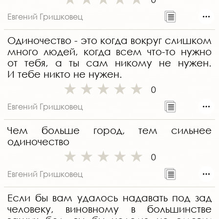
Евгений Гришковец
Одиночество - это когда вокруг слишком
много людей, когда всем что-то нужно
от тебя, а ты сам никому не нужен.
И тебе никто не нужен.
0
Евгений Гришковец
Чем больше город, тем сильнее
одиночество
0
Евгений Гришковец
Если бы вам удалось надавать под зад
человеку, виновному в большинстве