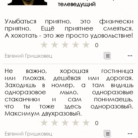
телеведущий
Улыбаться приятно, это физически
приятно. Ещё приятнее смеяться.
А хохотать - это же просто удовольствие!
0
Евгений Гришковец
Не важно, хорошая гостиница
или плохая, дешёвая или дорогая.
Заходишь в номер, а там видишь
одноразовое мыло, одноразовые
стаканчики и сам понимаешь,
что ты тоже здесь одноразовый.
Максимум двухразовый.
0
Евгений Гришковец