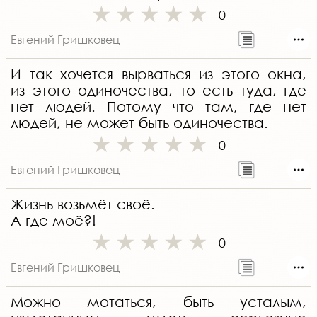
0
Евгений Гришковец
И так хочется вырваться из этого окна,
из этого одиночества, то есть туда, где
нет людей. Потому что там, где нет
людей, не может быть одиночества.
0
Евгений Гришковец
Жизнь возьмёт своё.
А где моё?!
0
Евгений Гришковец
Можно мотаться, быть усталым,