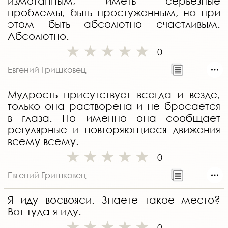
измотанным, иметь серьезные
проблемы, быть простуженным, но при
этом быть абсолютно счастливым.
Абсолютно.
0
Евгений Гришковец
Мудрость присутствует всегда и везде,
только она растворена и не бросается
в глаза. Но именно она сообщает
регулярные и повторяющиеся движения
всему всему.
0
Евгений Гришковец
Я иду восвояси. Знаете такое место?
Вот туда я иду.
0