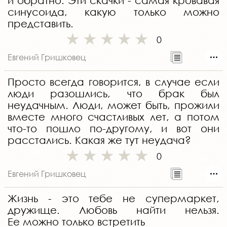
и обратно. Эти скачки - самая кровавая
синусоида, какую только можно
представить.
0
Евгений Гришковец
Просто всегда говорится, в случае если
люди разошлись, что брак был
неудачным. Люди, может быть, прожили
вместе много счастливых лет, а потом
что-то пошло по-другому, и вот они
расстались. Какая же тут неудача?
0
Евгений Гришковец
Жизнь - это тебе не супермаркет,
дружище. Любовь найти нельзя.
Ее можно только встретить