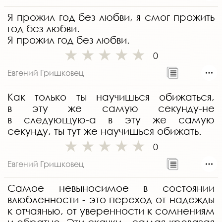
Я прожил год без любви, я смог прожить
год без любви.
Я прожил год без любви.
0
Евгений Гришковец
Как только ты научишься обижаться,
в эту же самую секунду-не
в следующую-а в эту же самую
секунду, ты тут же научишься обижать.
0
Евгений Гришковец
Самое невыносимое в состоянии
влюбленности - это переход от надежды
к отчаянью, от уверенности к сомнениям