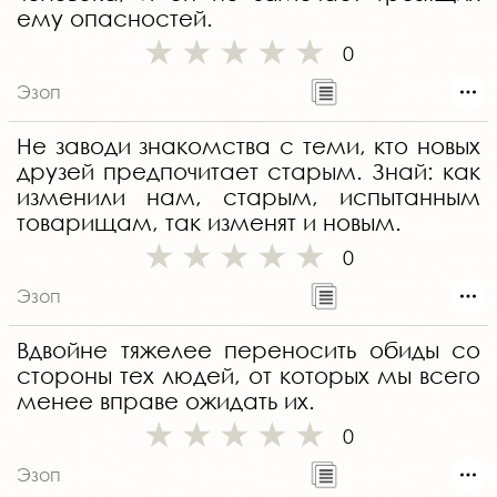
ему опасностей.
0
Эзоп
Не заводи знакомства с теми, кто новых
друзей предпочитает старым. Знай: как
изменили нам, старым, испытанным
товарищам, так изменят и новым.
0
Эзоп
Вдвойне тяжелее переносить обиды со
стороны тех людей, от которых мы всего
менее вправе ожидать их.
0
Эзоп