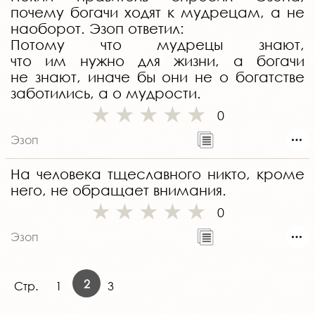
почему богачи ходят к мудрецам, а не
наоборот. Эзоп ответил:
Потому что мудрецы знают,
что им нужно для жизни, а богачи
не знают, иначе бы они не о богатстве
заботились, а о мудрости.
0
Эзоп
На человека тщеславного никто, кроме
него, не обращает внимания.
0
Эзоп
2
Стр.
1
3