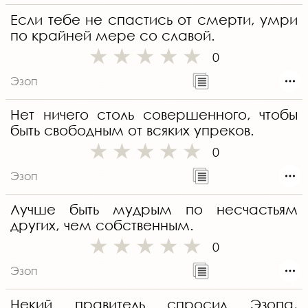
Если тебе не спастись от смерти, умри
по крайней мере со славой.
0
Эзоп
Нет ничего столь совершенного, чтобы
быть свободным от всяких упреков.
0
Эзоп
Лучше быть мудрым по несчастьям
других, чем собственным.
0
Эзоп
Некий правитель спросил Эзопа,