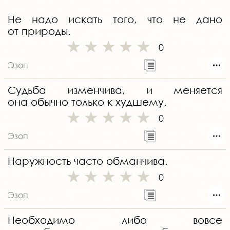
Не надо искать того, что не дано
от природы.
0
Эзоп
Судьба изменчива, и меняется
она обычно только к худшему.
0
Эзоп
Наружность часто обманчива.
0
Эзоп
Необходимо либо вовсе