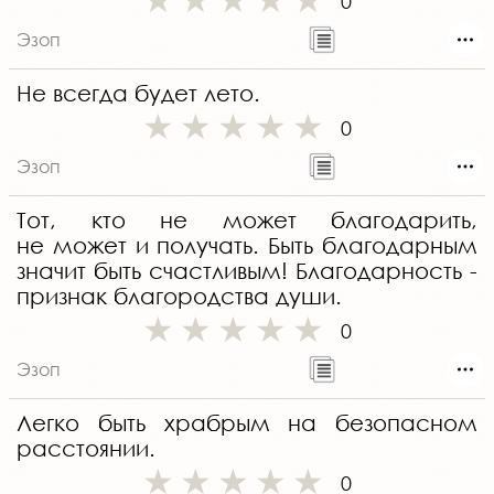
0
Эзоп
Не всегда будет лето.
0
Эзоп
Тот, кто не может благодарить,
не может и получать. Быть благодарным
значит быть счастливым! Благодарность -
признак благородства души.
0
Эзоп
Легко быть храбрым на безопасном
расстоянии.
0