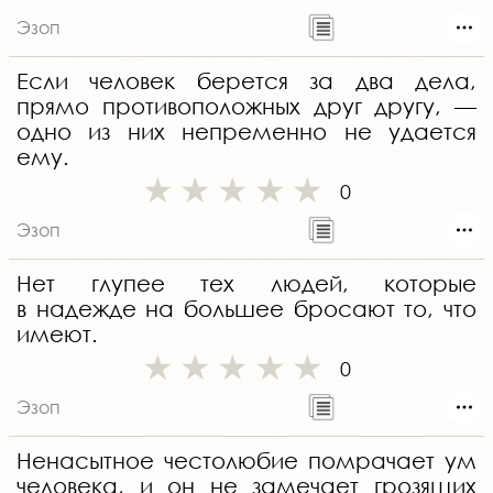
Эзоп
Если человек берется за два дела,
прямо противоположных друг другу, —
одно из них непременно не удается
ему.
0
Эзоп
Нет глупее тех людей, которые
в надежде на большее бросают то, что
имеют.
0
Эзоп
Ненасытное честолюбие помрачает ум
человека, и он не замечает грозящих