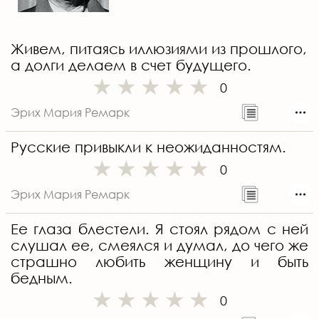
Живем, питаясь иллюзиями из прошлого,
а долги делаем в счет будущего.
0
Эрих Мария Ремарк
Русские привыкли к неожиданностям.
0
Эрих Мария Ремарк
Ее глаза блестели. Я стоял рядом с ней
слушал ее, смеялся и думал, до чего же
страшно любить женщину и быть
бедным.
0