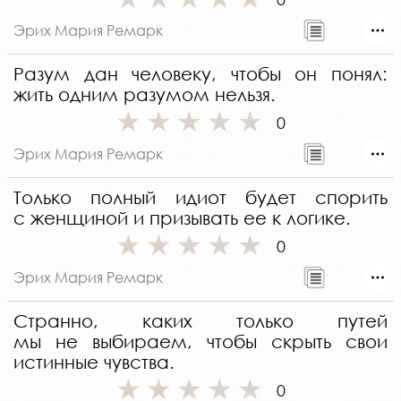
Эрих Мария Ремарк
Разум дан человеку, чтобы он понял:
жить одним разумом нельзя.
0
Эрих Мария Ремарк
Только полный идиот будет спорить
с женщиной и призывать ее к логике.
0
Эрих Мария Ремарк
Странно, каких только путей
мы не выбираем, чтобы скрыть свои
истинные чувства.
0