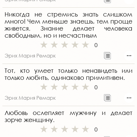
Никогда не стремись знать слишком
много! Чем меньше знаешь, тем проще
живется. Знание делает человека
свободным, но и несчастным
0
Эрих Мария Ремарк
Тот, кто умеет только ненавидеть или
только любить, одинаково примитивен.
0
Эрих Мария Ремарк
Любовь ослепляет мужчину и делает
зорче женщину.
0