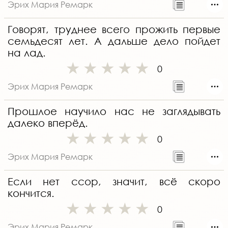
Эрих Мария Ремарк
Говорят, труднее всего прожить первые
семьдесят лет. А дальше дело пойдет
на лад.
0
Эрих Мария Ремарк
Прошлое научило нас не заглядывать
далеко вперёд.
0
Эрих Мария Ремарк
Если нет ссор, значит, всё скоро
кончится.
0
Эрих Мария Ремарк