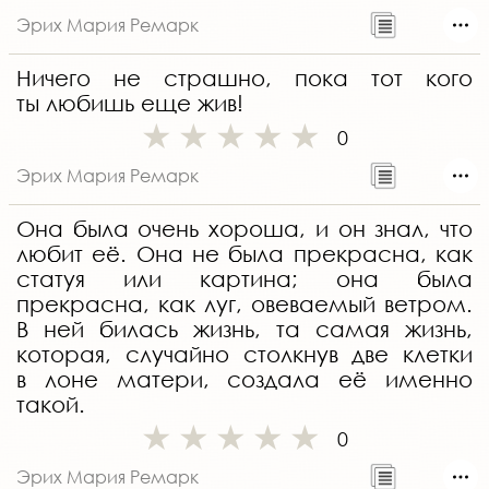
Эрих Мария Ремарк
Ничего не страшно, пока тот кого
ты любишь еще жив!
0
Эрих Мария Ремарк
Она была очень хороша, и он знал, что
любит её. Она не была прекрасна, как
статуя или картина; она была
прекрасна, как луг, овеваемый ветром.
В ней билась жизнь, та самая жизнь,
которая, случайно столкнув две клетки
в лоне матери, создала её именно
такой.
0
Эрих Мария Ремарк