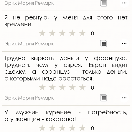
Эрих Мария Ремарк
Я не ревную, у меня для этого нет
времени.
0
Эрих Мария Ремарк
Трудно вырвать деньги у француза.
Трудней, чем у еврея. Еврей видит
сделку, а француз - только деньги,
с которыми надо расстаться.
0
Эрих Мария Ремарк
У мужчин курение - потребность,
а у женщин - кокетство!
0