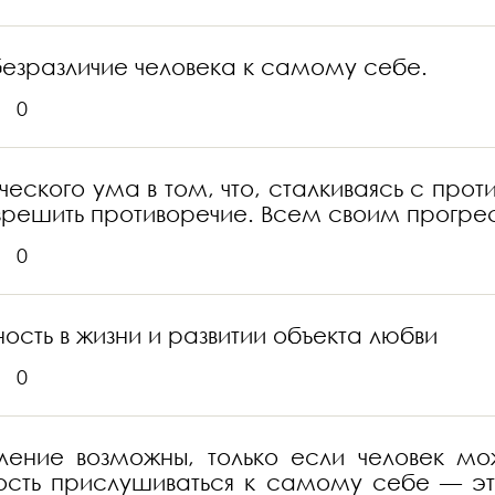
зразличие человека к самому себе.
0
ческого ума в том, что, сталкиваясь с про
зрешить противоречие. Всем своим прогре
0
ость в жизни и развитии объекта любви
0
ение возможны, только если человек мож
сть прислушиваться к самому себе — это