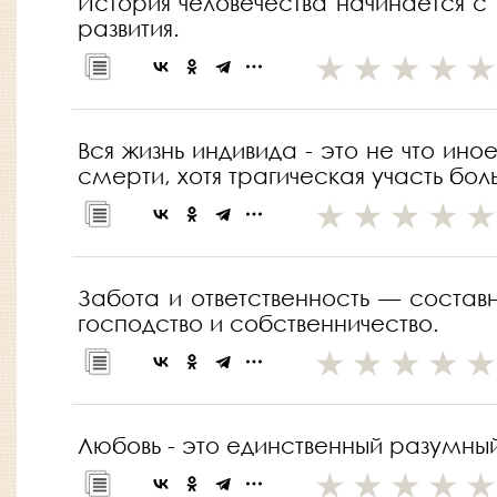
История человечества начинается с 
развития.
Вся жизнь индивида - это не что и
смерти, хотя трагическая участь бол
Забота и ответственность — состав
господство и собственничество.
Любовь - это единственный разумный