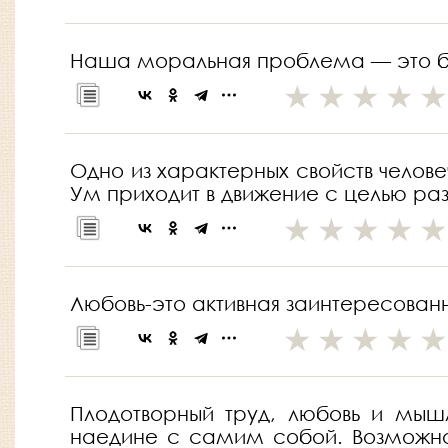
Наша моральная проблема — это бе
Одно из характерных свойств челове
Ум приходит в движение с целью ра
Любовь-это активная заинтересованн
Плодотворный труд, любовь и мышл
наедине с самим собой. Возможно