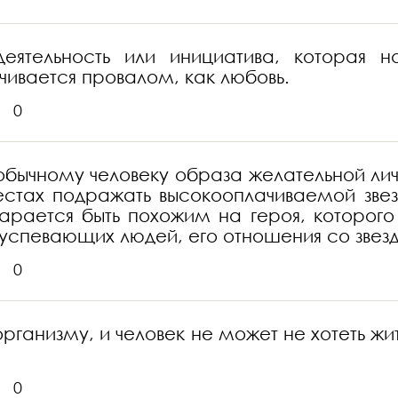
деятельность или инициатива, которая
чивается провалом, как любовь.
0
бычному человеку образа желательной лич
 жестах подражать высокооплачиваемой з
арается быть похожим на героя, которого
успевающих людей, его отношения со звезд
0
анизму, и человек не может не хотеть жить
0