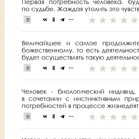
Первая потребность человека, бу
по судьбе. Жаждая утолить это чувст
Величайшее и самое продолжител
божественному, то есть деятельнос
будет осуществлять такую деятельнос
Человек - биологический индивид
в сочетании с инстинктивным при
потребностей в процессе жизнедеят