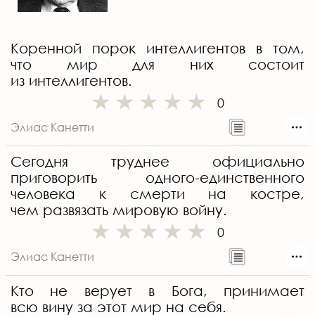
Коренной порок интеллигентов в том,
что мир для них состоит
из интеллигентов.
0
Элиас Канетти
Сегодня труднее официально
приговорить одного-единственного
человека к смерти на костре,
чем развязать мировую войну.
0
Элиас Канетти
Кто не верует в Бога, принимает
всю вину за этот мир на себя.