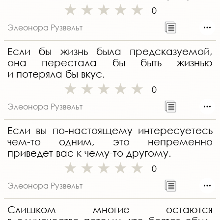
0
Элеонора Рузвельт
Если бы жизнь была предсказуемой,
она перестала бы быть жизнью
и потеряла бы вкус.
0
Элеонора Рузвельт
Если вы по-настоящему интересуетесь
чем-то одним, это непременно
приведет вас к чему-то другому.
0
Элеонора Рузвельт
Слишком многие остаются