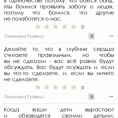
в одиночестве потому, что боятся обид.
Мы боимся проявлять заботу о людях,
потому что боимся, что другие
не позаботятся о нас.
0
Элеонора Рузвельт
Делайте то, что в глубине сердца
считаете правильным, но чтобы
вы не сделали - вас всё равно будут
обсуждать. Вас будут осуждать и, если
вы что-то сделаете, и, если вы ничего
не сделаете.
0
Элеонора Рузвельт
Когда ваши дети вырастают
и обзаводятся своими детьми,