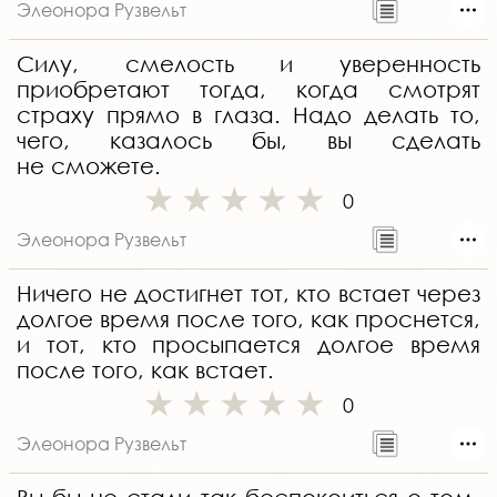
Элеонора Рузвельт
Силу, смелость и уверенность
приобретают тогда, когда смотрят
страху прямо в глаза. Надо делать то,
чего, казалось бы, вы сделать
не сможете.
0
Элеонора Рузвельт
Ничего не достигнет тот, кто встает через
долгое время после того, как проснется,
и тот, кто просыпается долгое время
после того, как встает.
0
Элеонора Рузвельт