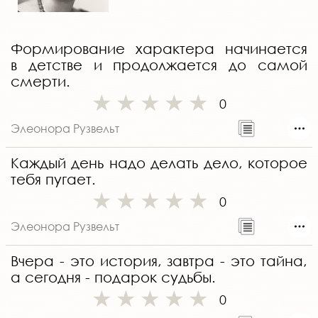
Формирование характера начинается
в детстве и продолжается до самой
смерти.
0
Элеонора Рузвельт
Каждый день надо делать дело, которое
тебя пугает.
0
Элеонора Рузвельт
Вчера - это история, завтра - это тайна,
а сегодня - подарок судьбы.
0