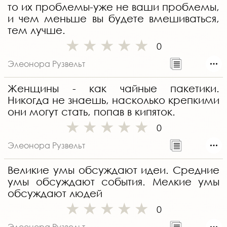
то их проблемы-уже не ваши проблемы,
и чем меньше вы будете вмешиваться,
тем лучше.
0
Элеонора Рузвельт
Женщины - как чайные пакетики.
Никогда не знаешь, насколько крепкими
они могут стать, попав в кипяток.
0
Элеонора Рузвельт
Великие умы обсуждают идеи. Средние
умы обсуждают события. Мелкие умы
обсуждают людей
0
Элеонора Рузвельт