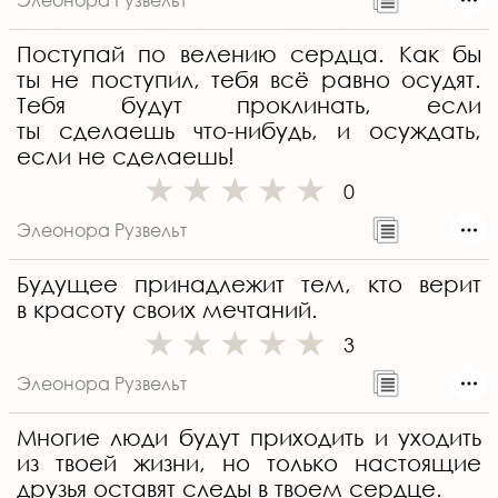
Поступай по велению сердца. Как бы
ты не поступил, тебя всё равно осудят.
Тебя будут проклинать, если
ты сделаешь что-нибудь, и осуждать,
если не сделаешь!
0
Элеонора Рузвельт
Будущее принадлежит тем, кто верит
в красоту своих мечтаний.
3
Элеонора Рузвельт
Многие люди будут приходить и уходить
из твоей жизни, но только настоящие
друзья оставят следы в твоем сердце.