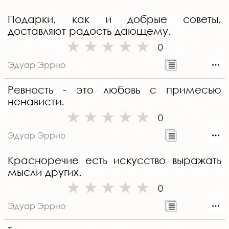
Подарки, как и добрые советы,
доставляют радость дающему.
0
Эдуар Эррио
Ревность - это любовь с примесью
ненависти.
0
Эдуар Эррио
Красноречие есть искусство выражать
мысли других.
0
Эдуар Эррио