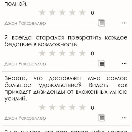
полной.
0
Джон Рокфеллер
Я всегда старался превратить каждое
бедствие в возможность.
0
Джон Рокфеллер
Знаете, что доставляет мне самое
большое удовольствие? Видеть, как
приходят дивиденды от вложенных мною
усилий.
0
Джон Рокфеллер