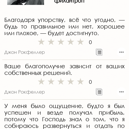
филантроп
Благодаря упорству, всё что угодно, —
будь то правильное или нет, хорошее
или плохое, — будет достигнуто.
0
Джон Рокфеллер
Ваше благополучие зависит от ваших
собственных решений.
0
Джон Рокфеллер
У меня было ощущение, будто я был
успешен и везде получал прибыль,
потому что Господь знал о том, что я
собираюсь развернуться и отдать по