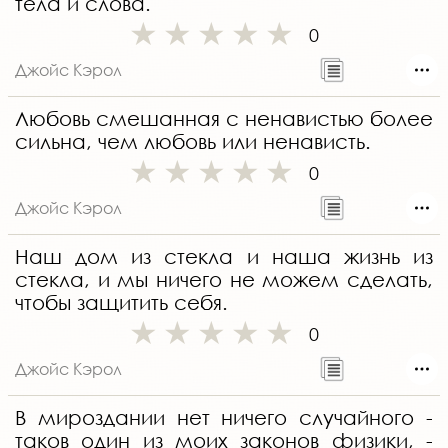
тела и слова.
0
Джойс Кэрол
Любовь смешанная с ненавистью более
сильна, чем любовь или ненависть.
0
Джойс Кэрол
Наш дом из стекла и наша жизнь из
стекла, и мы ничего не можем сделать,
чтобы защитить себя.
0
Джойс Кэрол
В мироздании нет ничего случайного -
таков один из моих законов физики, -