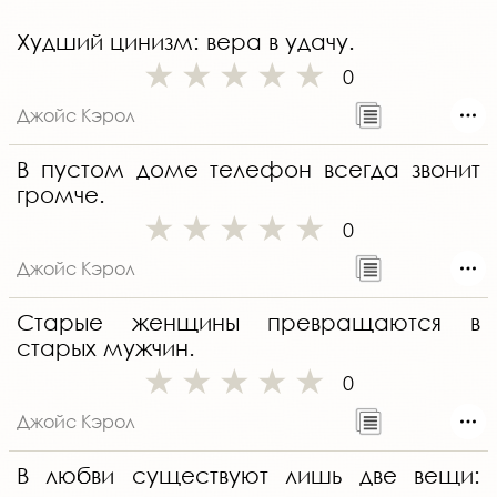
Худший цинизм: вера в удачу.
0
Джойс Кэрол
В пустом доме телефон всегда звонит
громче.
0
Джойс Кэрол
Старые женщины превращаются в
старых мужчин.
0
Джойс Кэрол
В любви существуют лишь две вещи: