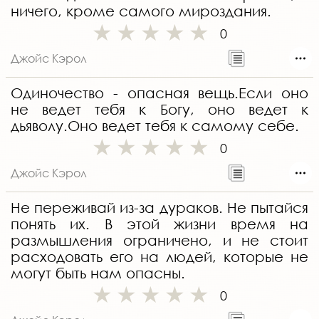
ничего, кроме самого мироздания.
0
Джойс Кэрол
Одиночество - опасная вещь.Если оно
не ведет тебя к Богу, оно ведет к
дьяволу.Оно ведет тебя к самому себе.
0
Джойс Кэрол
Не переживай из-за дураков. Не пытайся
понять их. В этой жизни время на
размышления ограничено, и не стоит
расходовать его на людей, которые не
могут быть нам опасны.
0