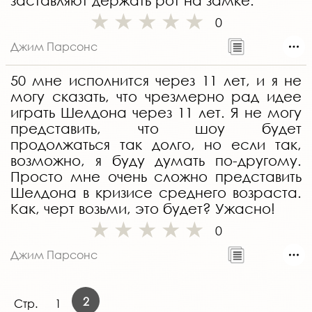
заставляют держать рот на замке.
0
Джим Парсонс
50 мне исполнится через 11 лет, и я не
могу сказать, что чрезмерно рад идее
играть Шелдона через 11 лет. Я не могу
представить, что шоу будет
продолжаться так долго, но если так,
возможно, я буду думать по-другому.
Просто мне очень сложно представить
Шелдона в кризисе среднего возраста.
Как, черт возьми, это будет? Ужасно!
0
Джим Парсонс
2
Стр.
1