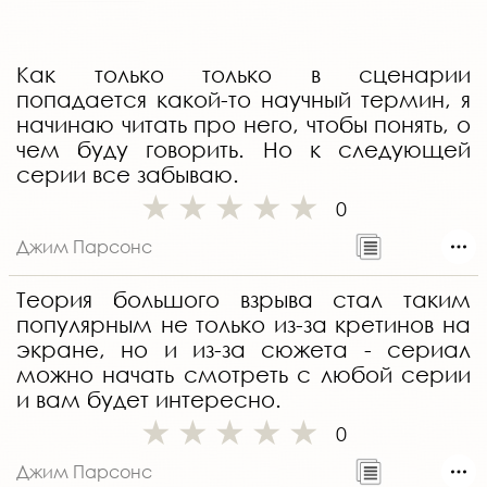
Как только только в сценарии
попадается какой-то научный термин, я
начинаю читать про него, чтобы понять, о
чем буду говорить. Но к следующей
серии все забываю.
0
Джим Парсонс
Теория большого взрыва стал таким
популярным не только из-за кретинов на
экране, но и из-за сюжета - сериал
можно начать смотреть с любой серии
и вам будет интересно.
0
Джим Парсонс