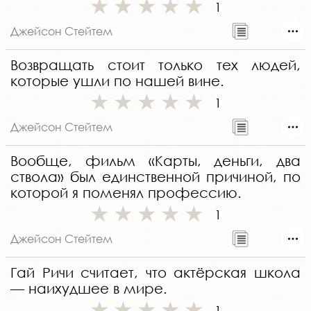
1
Джейсон Стейтем
Возвращать стоит только тех людей,
которые ушли по нашей вине.
1
Джейсон Стейтем
Вообще, фильм «Карты, деньги, два
ствола» был единственной причиной, по
которой я поменял профессию.
1
Джейсон Стейтем
Гай Ричи считает, что актёрская школа
— наихудшее в мире.
1