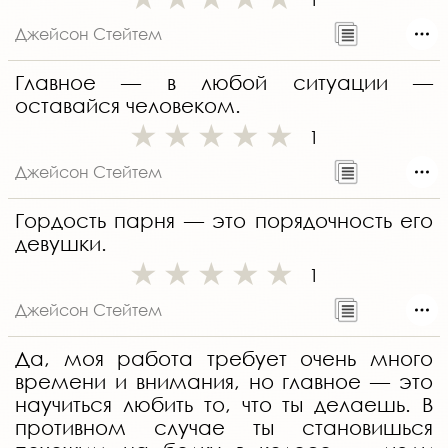
Джейсон Стейтем
Главное — в любой ситуации —
оставайся человеком.
1
Джейсон Стейтем
Гордость парня — это порядочность его
девушки.
1
Джейсон Стейтем
Да, моя работа требует очень много
времени и внимания, но главное — это
научиться любить то, что ты делаешь. В
противном случае ты становишься