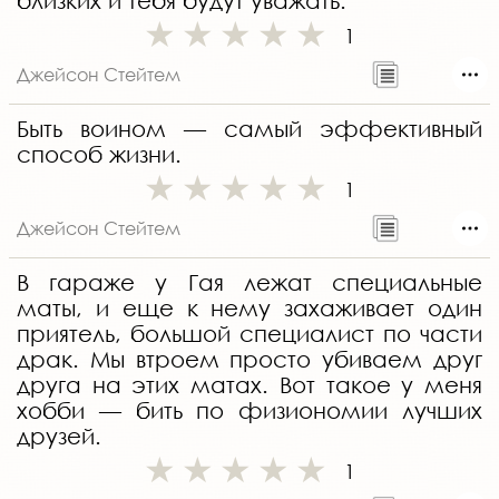
близких и тебя будут уважать.
1
Джейсон Стейтем
Быть воином — самый эффективный
способ жизни.
1
Джейсон Стейтем
В гараже у Гая лежат специальные
маты, и еще к нему захаживает один
приятель, большой специалист по части
драк. Мы втроем просто убиваем друг
друга на этих матах. Вот такое у меня
хобби — бить по физиономии лучших
друзей.
1