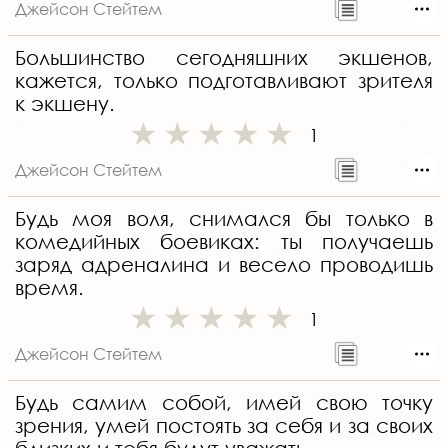
Джейсон Стейтем
Большинство сегодняшних экшенов,
кажется, только подготавливают зрителя
к экшену.
1
Джейсон Стейтем
Будь моя воля, снимался бы только в
комедийных боевиках: ты получаешь
заряд адреналина и весело проводишь
время.
1
Джейсон Стейтем
Будь самим собой, имей свою точку
зрения, умей постоять за себя и за своих