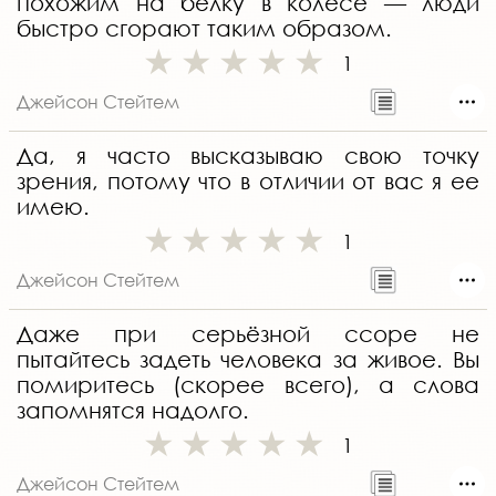
похожим на белку в колесе — люди
быстро сгорают таким образом.
1
Джейсон Стейтем
Да, я часто высказываю свою точку
зрения, потому что в отличии от вас я ее
имею.
1
Джейсон Стейтем
Даже при серьёзной ссоре не
пытайтесь задеть человека за живое. Вы
помиритесь (скорее всего), а слова
запомнятся надолго.
1
Джейсон Стейтем