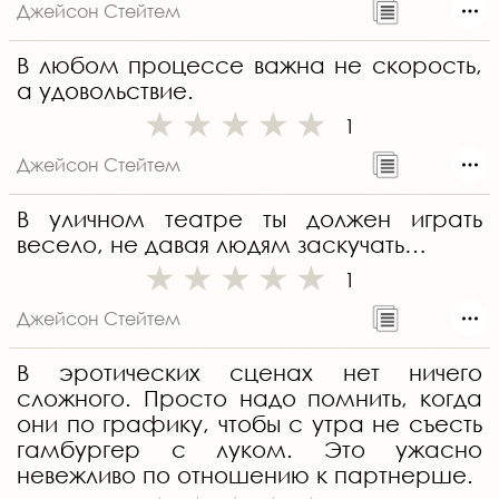
Джейсон Стейтем
В любом процессе важна не скорость,
а удовольствие.
1
Джейсон Стейтем
В уличном театре ты должен играть
весело, не давая людям заскучать…
1
Джейсон Стейтем
В эротических сценах нет ничего
сложного. Просто надо помнить, когда
они по графику, чтобы с утра не съесть
гамбургер с луком. Это ужасно
невежливо по отношению к партнерше.