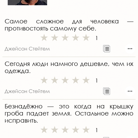
Самое сложное для человека —
противостоять самому себе.
1
Джейсон Стейтем
Cегодня люди намного дешевле, чем их
одежда.
1
Джейсон Стейтем
Безнадёжно — это когда на крышку
гроба падает земля. Остальное можно
исправить.
1