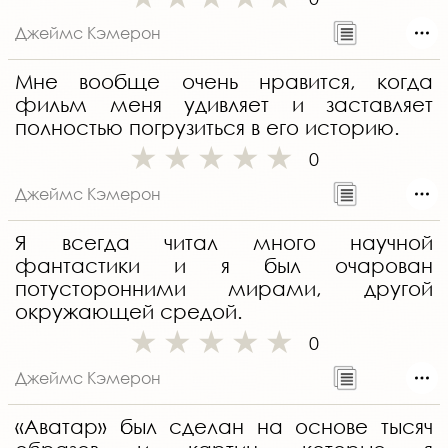
Джеймс Кэмерон
Мне вообще очень нравится, когда
фильм меня удивляет и заставляет
полностью погрузиться в его историю.
0
Джеймс Кэмерон
Я всегда читал много научной
фантастики и я был очарован
потусторонними мирами, другой
окружающей средой.
0
Джеймс Кэмерон
«Аватар» был сделан на основе тысяч