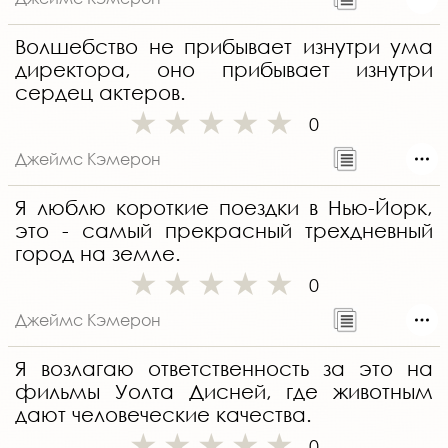
Волшебство не прибывает изнутри ума
директора, оно прибывает изнутри
сердец актеров.
0
Джеймс Кэмерон
Я люблю короткие поездки в Нью-Йорк,
это - самый прекрасный трехдневный
город на земле.
0
Джеймс Кэмерон
Я возлагаю ответственность за это на
фильмы Уолта Дисней, где животным
дают человеческие качества.
0