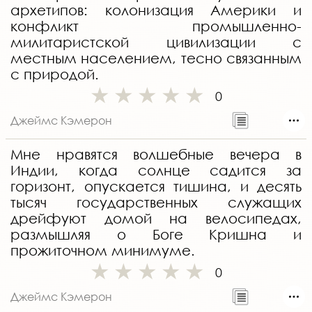
архетипов: колонизация Америки и
конфликт промышленно-
милитаристской цивилизации с
местным населением, тесно связанным
с природой.
0
Джеймс Кэмерон
Мне нравятся волшебные вечера в
Индии, когда солнце садится за
горизонт, опускается тишина, и десять
тысяч государственных служащих
дрейфуют домой на велосипедах,
размышляя о Боге Кришна и
прожиточном минимуме.
0
Джеймс Кэмерон