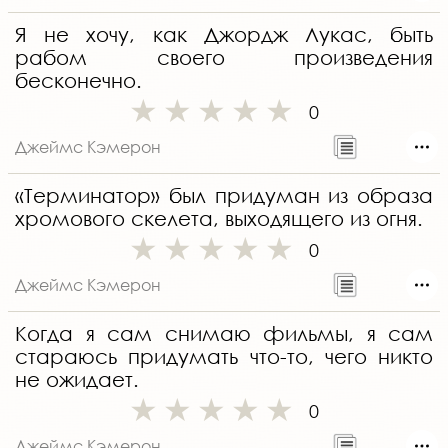
Я не хочу, как Джордж Лукас, быть
рабом своего произведения
бесконечно.
0
Джеймс Кэмерон
«Терминатор» был придуман из образа
хромового скелета, выходящего из огня.
0
Джеймс Кэмерон
Kогда я сам снимаю фильмы, я сам
стараюсь придумать что-то, чего никто
не ожидает.
0
Джеймс Кэмерон