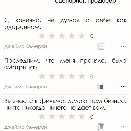
сценарист, продюсер
Я, конечно, не думал о себе как
одаренном.
0
Джеймс Кэмерон
Последним, что меня проняло, была
«Матрица».
0
Джеймс Кэмерон
Вы знаете в фильме, делающем бизнес,
никто никогда ничего не дает вам.
0
Джеймс Кэмерон