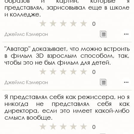
образов и картин, которые я
представлял, зарисовывал еще в школе
и колледже.
0
Джеймс Кэмерон
"Аватар" доказывает, что можно встроить
в фильм 3D взрослым способом, так,
чтобы это не был фильм для детей.
0
Джеймс Кэмерон
Я представлял себя как режиссера, но я
никогда не представлял себя как
директора, если это имеет какой-либо
смысл вообще.
0