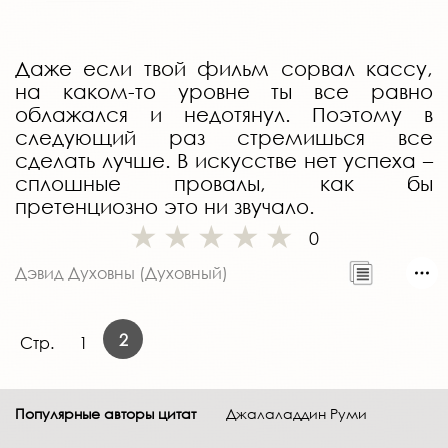
Даже если твой фильм сорвал кассу,
на каком-то уровне ты все равно
облажался и недотянул. Поэтому в
следующий раз стремишься все
сделать лучше. В искусстве нет успеха –
сплошные провалы, как бы
претенциозно это ни звучало.
0
Дэвид Духовны (Духовный)
2
Стр.
1
Популярные авторы цитат
Джалаладдин Руми