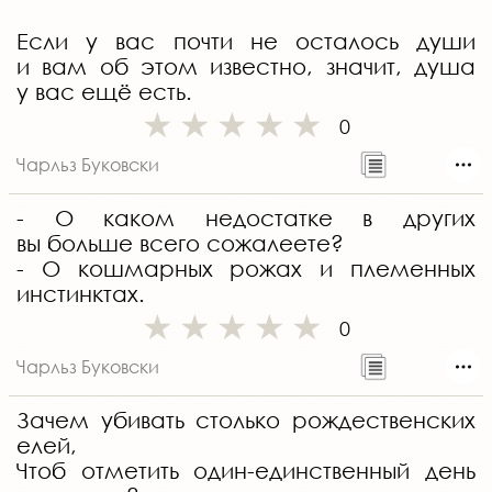
Если у вас почти не осталось души
и вам об этом известно, значит, душа
у вас ещё есть.
0
Чарльз Буковски
- О каком недостатке в других
вы больше всего сожалеете?
- О кошмарных рожах и племенных
инстинктах.
0
Чарльз Буковски
Зачем убивать столько рождественских
елей,
Чтоб отметить один-единственный день