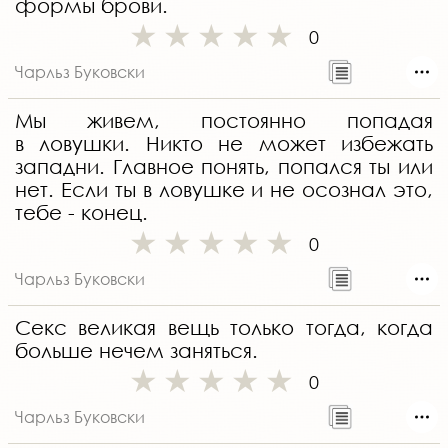
формы брови.
0
Чарльз Буковски
Мы живем, постоянно попадая
в ловушки. Никто не может избежать
западни. Главное понять, попался ты или
нет. Если ты в ловушке и не осознал это,
тебе - конец.
0
Чарльз Буковски
Секс великая вещь только тогда, когда
больше нечем заняться.
0
Чарльз Буковски