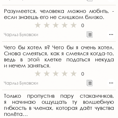
Разумеется, человека можно любить, -
если знаешь его не слишком близко.
0
Чарльз Буковски
Чего бы хотел я? Чего бы я очень хотел.
Снова смеяться, как я смеялся когда-то,
ведь в этой клетке податься некуда
и нечем заняться.
0
Чарльз Буковски
Только пропустив пару стаканчиков,
я начинаю ощущать ту волшебную
гибкость в членах, которая даёт чувства
полёта…