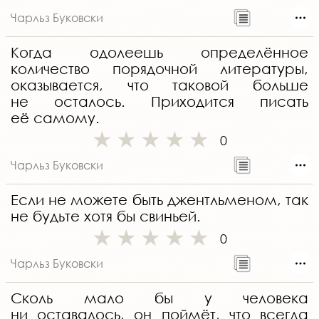
Чарльз Буковски
Когда одолеешь определённое
количество порядочной литературы,
оказывается, что таковой больше
не осталось. Приходится писать
её самому.
0
Чарльз Буковски
Если не можете быть джентльменом, так
не будьте хотя бы свиньей.
0
Чарльз Буковски
Сколь мало бы у человека
ни оставалось, он поймёт, что всегда