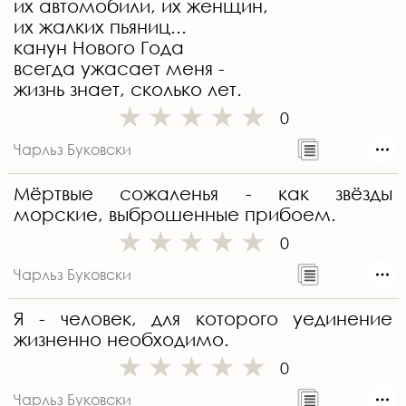
их автомобили, их женщин,
их жалких пьяниц...
канун Нового Года
всегда ужасает меня -
жизнь знает, сколько лет.
0
Чарльз Буковски
Мёртвые сожаленья - как звёзды
морские, выброшенные прибоем.
0
Чарльз Буковски
Я - человек, для которого уединение
жизненно необходимо.
0
Чарльз Буковски