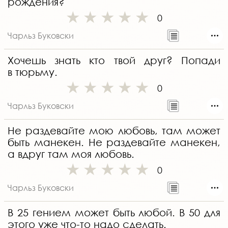
рождения?
0
Чарльз Буковски
Хочешь знать кто твой друг? Попади
в тюрьму.
0
Чарльз Буковски
Не раздевайте мою любовь, там может
быть манекен. Не раздевайте манекен,
а вдруг там моя любовь.
0
Чарльз Буковски
В 25 гением может быть любой. В 50 для
этого уже что-то надо сделать.