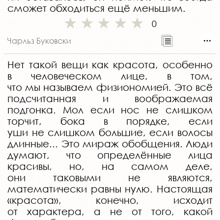
сможет обходиться ещё меньшим.
0
Чарльз Буковски
Нет такой вещи как красота, особенно
в человеческом лице, в том,
что мы называем физиономией. Это всё
подсчитанная и воображаемая
подгонка. Мол если нос не слишком
торчит, бока в порядке, если
уши не слишком большие, если волосы
длинные... Это мираж обобщения. Люди
думают, что определённые лица
красивы, но, на самом деле,
они таковыми не являются,
математически равны нулю. Настоящая
«красота», конечно, исходит
от характера, а не от того, какой