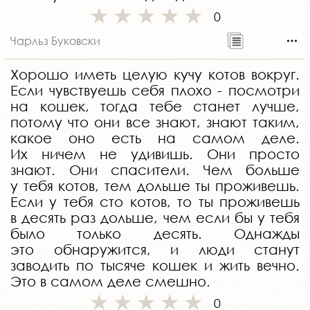
0
Чарльз Буковски
Хорошо иметь целую кучу котов вокруг.
Если чувствуешь себя плохо - посмотри
на кошек, тогда тебе станет лучше,
потому что они все знают, знают таким,
какое оно есть на самом деле.
Их ничем не удивишь. Они просто
знают. Они спасители. Чем больше
у тебя котов, тем дольше ты проживешь.
Если у тебя сто котов, то ты проживешь
в десять раз дольше, чем если бы у тебя
было только десять. Однажды
это обнаружится, и люди станут
заводить по тысяче кошек и жить вечно.
Это в самом деле смешно.
0