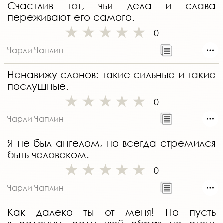
Счастлив тот, чьи дела и слава
переживают его самого.
0
Чарли Чаплин
Ненавижу слонов: такие сильные и такие
послушные.
0
Чарли Чаплин
Я не был ангелом, но всегда стремился
быть человеком.
0
Чарли Чаплин
Как далеко ты от меня! Но пусть