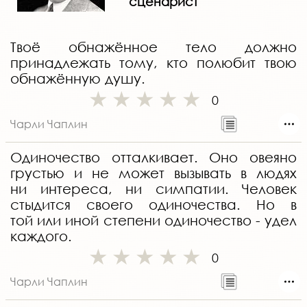
сценарист
Твоё обнажённое тело должно
принадлежать тому, кто полюбит твою
обнажённую душу.
0
Чарли Чаплин
Одиночество отталкивает. Оно овеяно
грустью и не может вызывать в людях
ни интереса, ни симпатии. Человек
стыдится своего одиночества. Но в
той или иной степени одиночество - удел
каждого.
0
Чарли Чаплин