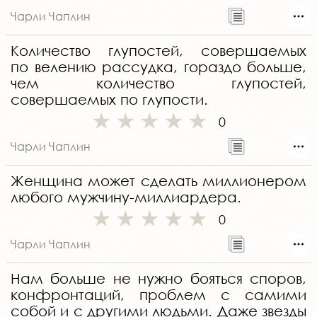
Чарли Чаплин
Количество глупостей, совершаемых
по велению рассудка, гораздо больше,
чем количество глупостей,
совершаемых по глупости.
0
Чарли Чаплин
Женщина может сделать миллионером
любого мужчину-миллиардера.
0
Чарли Чаплин
Нам больше не нужно бояться споров,
конфронтаций, проблем с самими
собой и с другими людьми. Даже звезды