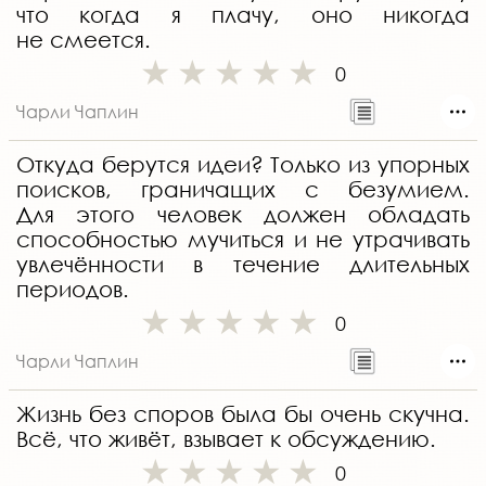
что когда я плачу, оно никогда
не смеется.
0
Чарли Чаплин
Откуда берутся идеи? Только из упорных
поисков, граничащих с безумием.
Для этого человек должен обладать
способностью мучиться и не утрачивать
увлечённости в течение длительных
периодов.
0
Чарли Чаплин
Жизнь без споров была бы очень скучна.
Всё, что живёт, взывает к обсуждению.
0