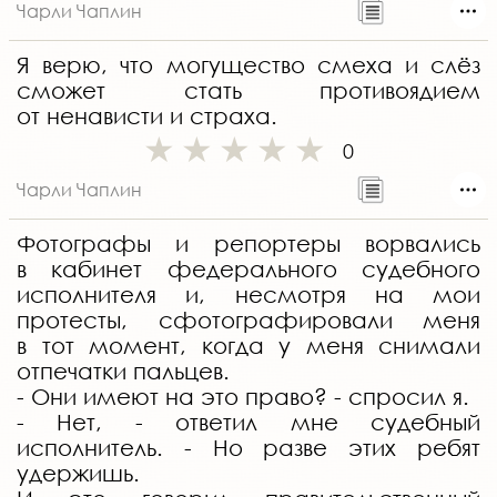
Чарли Чаплин
Я верю, что могущество смеха и слёз
сможет стать противоядием
от ненависти и страха.
0
Чарли Чаплин
Фотографы и репортеры ворвались
в кабинет федерального судебного
исполнителя и, несмотря на мои
протесты, сфотографировали меня
в тот момент, когда у меня снимали
отпечатки пальцев.
- Они имеют на это право? - спросил я.
- Нет, - ответил мне судебный
исполнитель. - Но разве этих ребят
удержишь.