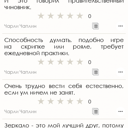
И это говорил правительственный
чиновник.
0
Чарли Чаплин
Способность думать, подобно игре
на скрипке или рояле, требует
ежедневной практики.
0
Чарли Чаплин
Очень трудно вести себя естественно,
если ум ничем не занят.
0
Чарли Чаплин
Зеркало - это мой лучший друг, потому