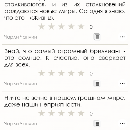
сталкиваются, и из их столкновений
рождаются новые миры. Сегодня я знаю,
что это - «Жизнь».
0
Чарли Чаплин
Знай, что самый огромный бриллиант -
это солнце. К счастью, оно сверкает
для всех.
0
Чарли Чаплин
Ничто не вечно в нашем грешном мире,
даже наши неприятности.
0
Чарли Чаплин