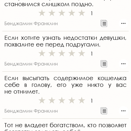
становимся слишком поздно.
1
Бенджамин Франклин
Если хотите узнать недостатки девушки,
похвалите ее перед подругами.
1
Бенджамин Франклин
Если высыпать содержимое кошелька
себе в голову, его уже никто у вас
не отнимет.
1
Бенджамин Франклин
Тот не владеет богатством, кто позволяет