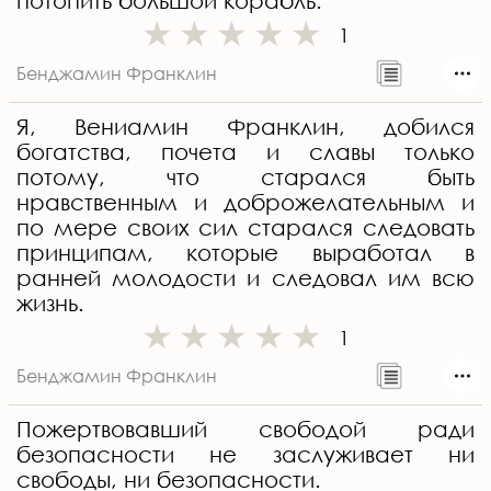
потопить большой корабль.
1
Бенджамин Франклин
Я, Вениамин Франклин, добился
богатства, почета и славы только
потому, что старался быть
нравственным и доброжелательным и
по мере своих сил старался следовать
принципам, которые выработал в
ранней молодости и следовал им всю
жизнь.
1
Бенджамин Франклин
Пожертвовавший свободой ради
безопасности не заслуживает ни
свободы, ни безопасности.