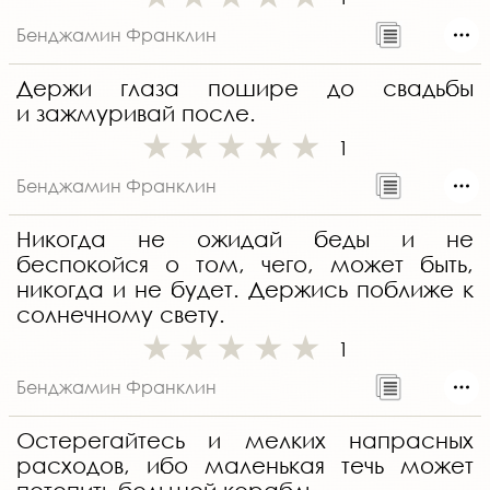
Бенджамин Франклин
Держи глаза пошире до свадьбы
и зажмуривай после.
1
Бенджамин Франклин
Никогда не ожидай беды и не
беспокойся о том, чего, может быть,
никогда и не будет. Держись поближе к
солнечному свету.
1
Бенджамин Франклин
Остерегайтесь и мелких напрасных
расходов, ибо маленькая течь может