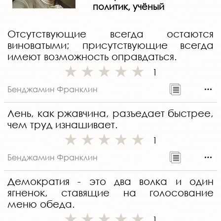
политик, учёный
Отсутствующие всегда остаются
виноватыми; присутствующие всегда
имеют возможность оправдаться.
1
Бенджамин Франклин
Лень, как ржавчина, разъедает быстрее,
чем труд изнашивает.
1
Бенджамин Франклин
Демократия - это два волка и один
ягненок, ставящие на голосование
меню обеда.
1