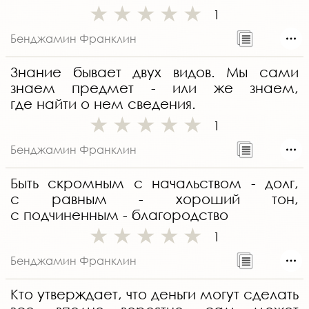
1
Бенджамин Франклин
3нание бывает двух видов. Мы сами
знаем предмет - или же знаем,
где найти о нем сведения.
1
Бенджамин Франклин
Быть скромным с начальством - долг,
с равным - хороший тон,
с подчиненным - благородство
1
Бенджамин Франклин
Кто утверждает, что деньги могут сделать