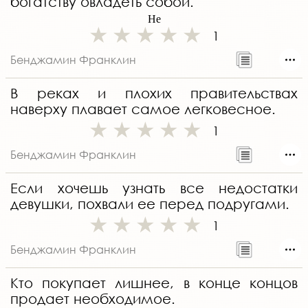
богатству овладеть собой.
Не
1
Бенджамин Франклин
В реках и плохих правительствах
наверху плавает самое легковесное.
1
Бенджамин Франклин
Если хочешь узнать все недостатки
девушки, похвали ее перед подругами.
1
Бенджамин Франклин
Кто покупает лишнее, в конце концов
продает необходимое.