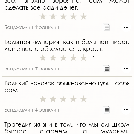
все, вполне вероятно, сам может
сделать все ради денег.
1
Бенджамин Франклин
Большая империя, как и большой пирог,
легче всего объедается с краев.
1
Бенджамин Франклин
Великий человек обыкновенно губит себя
сам.
1
Бенджамин Франклин
Трагедия жизни в том, что мы слишком
быстро стареем, а мудрыми