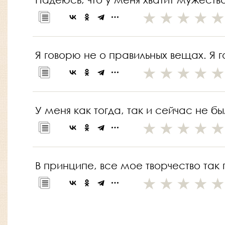
Я говорю не о правильных вещах. Я 
У меня как тогда, так и сейчас не б
В принципе, все мое творчество так 