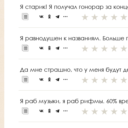
Я старик! Я получал гонорар за кон
Я равнодушен к названиям. Больше 
Да мне страшно, что у меня будут де
Я раб музыки, я раб рифмы. 60% вр