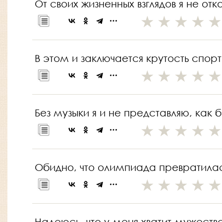
От своих жизненных взглядов я не от
В этом и заключается крутость спорт
Без музыки я и не представляю, как
Обидно, что олимпиада превратилась
Надеюсь, что у меня хватит мужеств