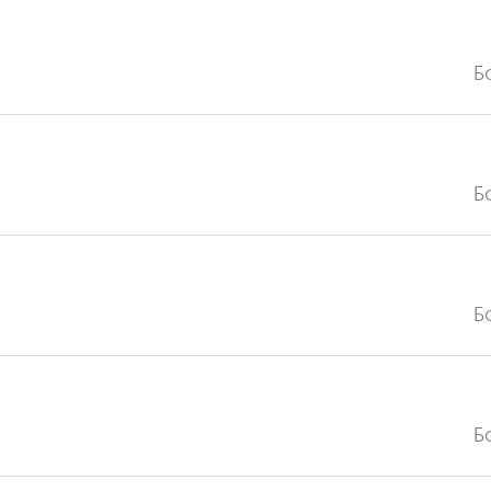
Б
Б
Б
Б