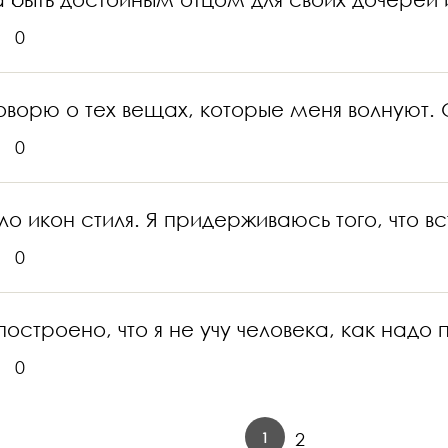
0
говорю о тех вещах, которые меня волнуют. 
0
ыло икон стиля. Я придерживаюсь того, что 
0
построено, что я не учу человека, как надо
0
1
2