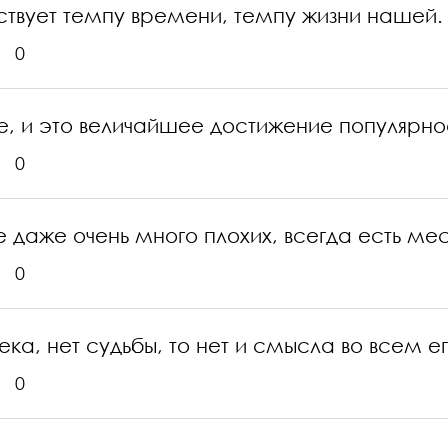
ствует темпу времени, темпу жизни нашей.
0
е, и это величайшее достижение популярно
0
де даже очень много плохих, всегда есть м
0
века, нет судьбы, то нет и смысла во всем ег
0