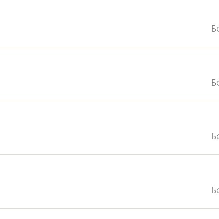
Б
Б
Б
Б