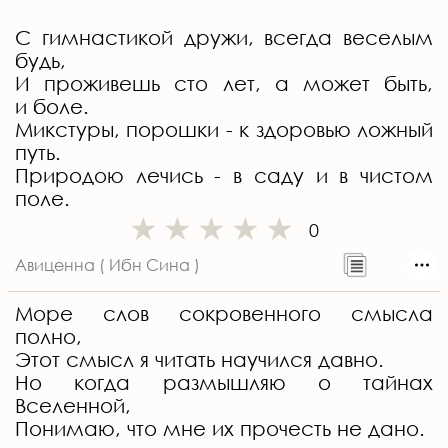
С гимнастикой дружи, всегда веселым
будь,
И проживешь сто лет, а может быть,
и боле.
Микстуры, порошки - к здоровью ложный
путь.
Природою лечись - в саду и в чистом
поле.
0
Авиценна ( Ибн Сина )
Море слов сокровенного смысла
полно,
Этот смысл я читать научился давно.
Но когда размышляю о тайнах
Вселенной,
Понимаю, что мне их прочесть не дано.