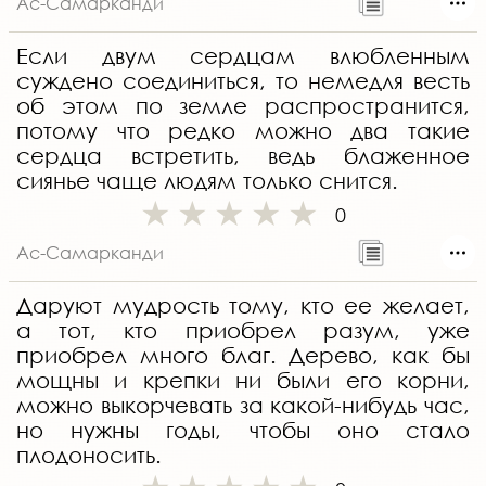
Ас-Самарканди
Если двум сердцам влюбленным
суждено соединиться, то немедля весть
об этом по земле распространится,
потому что редко можно два такие
сердца встретить, ведь блаженное
сиянье чаще людям только снится.
0
Ас-Самарканди
Даруют мудрость тому, кто ее желает,
а тот, кто приобрел разум, уже
приобрел много благ. Дерево, как бы
мощны и крепки ни были его корни,
можно выкорчевать за какой-нибудь час,
но нужны годы, чтобы оно стало
плодоносить.