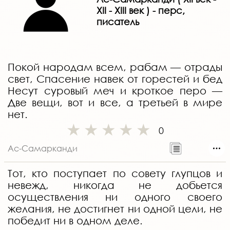
XII - XIII век ) - перс,
писатель
Покой народам всем, рабам — отрады
свет, Спасение навек от горестей и бед
Несут суровый меч и кроткое перо —
Две вещи, вот и все, а третьей в мире
нет.
0
Ас-Самарканди
Тот, кто поступает по совету глупцов и
невежд, никогда не добьется
осуществления ни одного своего
желания, не достигнет ни одной цели, не
победит ни в одном деле.