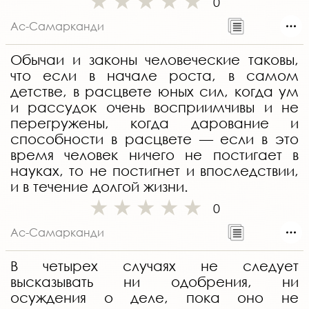
0
Ас-Самарканди
Обычаи и законы человеческие таковы,
что если в начале роста, в самом
детстве, в расцвете юных сил, когда ум
и рассудок очень восприимчивы и не
перегружены, когда дарование и
способности в расцвете — если в это
время человек ничего не постигает в
науках, то не постигнет и впоследствии,
и в течение долгой жизни.
0
Ас-Самарканди
В четырех случаях не следует
высказывать ни одобрения, ни
осуждения о деле, пока оно не