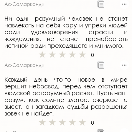
Ас-Самарканди
Ни один разумный человек не станет
навлекать на себя кару и упреки людей
ради удовлетворения страсти и
вожделения, не станет пренебрегать
истиной ради преходящего и мнимого.
0
Ас-Самарканди
Каждый день что-то новое в мире
вершит небосвод, перед чем отступает
людской остроумный расчет. Пусть наш
разум, как солнце златое, сверкает с
высот, он загадкам судьбы разрешенья
вовек не найдет.
0