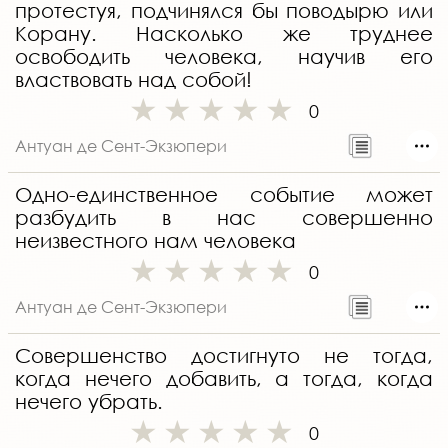
протестуя, подчинялся бы поводырю или
Корану. Насколько же труднее
освободить человека, научив его
властвовать над собой!
0
Антуан де Сент-Экзюпери
Одно-единственное событие может
разбудить в нас совершенно
неизвестного нам человека
0
Антуан де Сент-Экзюпери
Совершенство достигнуто не тогда,
когда нечего добавить, а тогда, когда
нечего убрать.
0