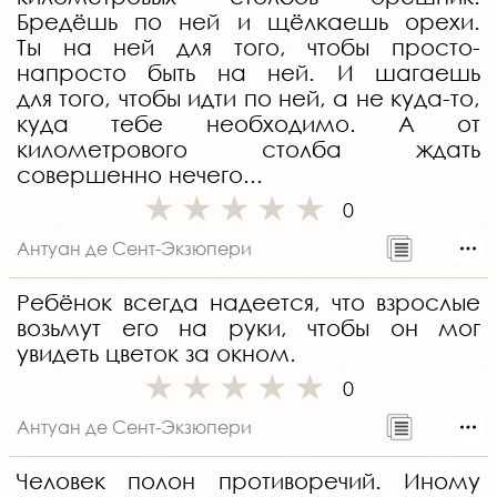
Бредёшь по ней и щёлкаешь орехи.
Ты на ней для того, чтобы просто-
напросто быть на ней. И шагаешь
для того, чтобы идти по ней, а не куда-то,
куда тебе необходимо. А от
километрового столба ждать
совершенно нечего...
0
Антуан де Сент-Экзюпери
Ребёнок всегда надеется, что взрослые
возьмут его на руки, чтобы он мог
увидеть цветок за окном.
0
Антуан де Сент-Экзюпери
Человек полон противоречий. Иному