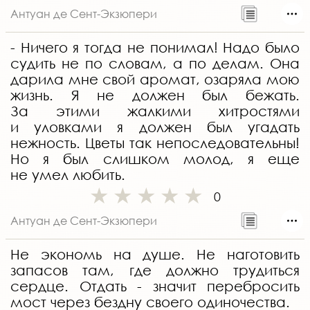
Антуан де Сент-Экзюпери
- Ничего я тогда не понимал! Надо было
судить не по словам, а по делам. Она
дарила мне свой аромат, озаряла мою
жизнь. Я не должен был бежать.
За этими жалкими хитростями
и уловками я должен был угадать
нежность. Цветы так непоследовательны!
Но я был слишком молод, я еще
не умел любить.
0
Антуан де Сент-Экзюпери
Не экономь на душе. Не наготовить
запасов там, где должно трудиться
сердце. Отдать - значит перебросить
мост через бездну своего одиночества.