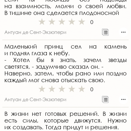
на взаимность, молчи о своей любви.
В тишине она сделается плодоносной
0
Антуан де Сент-Экзюпери
Маленький принц сел на камень
и поднял глаза к небу.
- Хотел бы я знать, зачем звезды
светятся, - задумчиво сказал он. -
Наверно, затем, чтобы рано или поздно
каждый мог снова отыскать свою.
0
Антуан де Сент-Экзюпери
В жизни нет готовых решений. В жизни
есть силы, которые движутся. Нужно
их создавать. Тогда придут и решения.