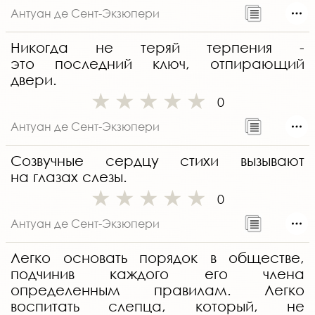
Антуан де Сент-Экзюпери
Никогда не теряй терпения -
это последний ключ, отпирающий
двери.
0
Антуан де Сент-Экзюпери
Созвучные сердцу стихи вызывают
на глазах слезы.
0
Антуан де Сент-Экзюпери
Легко основать порядок в обществе,
подчинив каждого его члена
определенным правилам. Легко
воспитать слепца, который, не