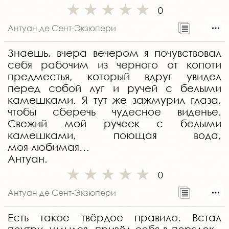
0
Антуан де Сент-Экзюпери
Знаешь, вчера вечером я почувствовал
себя рабочим из черного от копоти
предместья, который вдруг увидел
перед собой луг и ручей с белыми
камешками. Я тут же зажмурил глаза,
чтобы сберечь чудесное виденье.
Свежий мой ручеек с белыми
камешками, поющая вода,
моя любимая…
Антуан.
0
Антуан де Сент-Экзюпери
Есть такое твёрдое правило. Встал