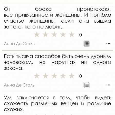
От брака проистекают
все привязанности женщины. И погибло
счастье женщины, если она вышла
за того, кого не любит.
0
Анна Де Сталь
Есть тысяча способов быть очень дурным
человеком, не нарушая ни одного
закона.
0
Анна Де Сталь
Ум заключается в том, чтобы видеть
схожесть различных вещей и различие
схожих.