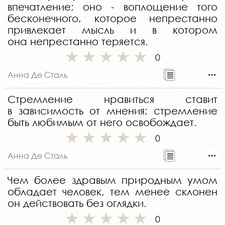
впечатление; оно - воплощение того
бесконечного, которое непрестанно
привлекает мысль и в котором
она непрестанно теряется.
0
Анна Де Сталь
Стремление нравиться ставит
в зависимость от мнения; стремление
быть любимым от него освобождает.
0
Анна Де Сталь
Чем более здравым природным умом
обладает человек, тем менее склонен
он действовать без оглядки.
0