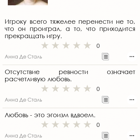
Игроку всего тяжелее перенести не то,
что он проиграл, а то, что приходится
прекращать игру.
0
Анна Де Сталь
Отсутствие ревности означает
расчетливую любовь.
0
Анна Де Сталь
Любовь - это эгоизм вдвоем.
0
Анна Де Сталь