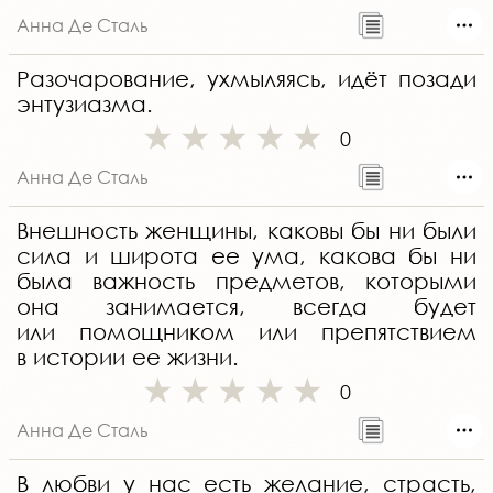
Анна Де Сталь
Разочарование, ухмыляясь, идёт позади
энтузиазма.
0
Анна Де Сталь
Внешность женщины, каковы бы ни были
сила и широта ее ума, какова бы ни
была важность предметов, которыми
она занимается, всегда будет
или помощником или препятствием
в истории ее жизни.
0
Анна Де Сталь
В любви у нас есть желание, страсть,