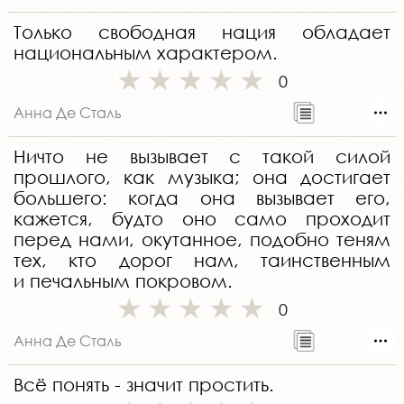
Только свободная нация обладает
национальным характером.
0
Анна Де Сталь
Ничто не вызывает с такой силой
прошлого, как музыка; она достигает
большего: когда она вызывает его,
кажется, будто оно само проходит
перед нами, окутанное, подобно теням
тех, кто дорог нам, таинственным
и печальным покровом.
0
Анна Де Сталь
Всё понять - значит простить.