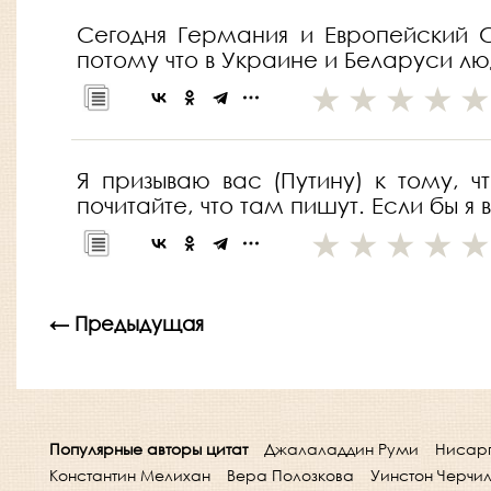
Сегодня Германия и Европейский С
потому что в Украине и Беларуси л
Я призываю вас (Путину) к тому, 
почитайте, что там пишут. Если бы я
← Предыдущая
Популярные авторы цитат
Джалаладдин Руми
Нисар
Константин Мелихан
Вера Полозкова
Уинстон Черчи