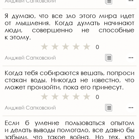
Анджей Сапковский
Я думаю, что все зло этого мира идет
от мышления. Когда думать начинают
люди, совершенно не способные
к этому.
0
Анджей Сапковский
Когда тебя собираются вешать, попроси
стакан воды. Никогда не известно, что
может произойти, пока его принесут.
0
Анджей Сапковский
Если б умение пользоваться опытом
и делать выводы помогало, все давно бы
забыли, что такое война. Но тех, кто