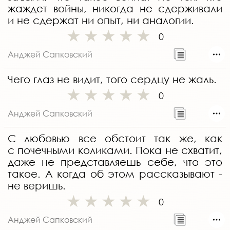
жаждет войны, никогда не сдерживали
и не сдержат ни опыт, ни аналогии.
0
Анджей Сапковский
Чего глаз не видит, того сердцу не жаль.
0
Анджей Сапковский
С любовью все обстоит так же, как
с почечными коликами. Пока не схватит,
даже не представляешь себе, что это
такое. А когда об этом рассказывают -
не веришь.
0
Анджей Сапковский