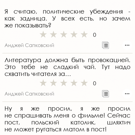
Я считаю, политические убеждения -
как задница. У всех есть, но зачем
же показывать?
0
Анджей Сапковский
Литература должна быть провокацией.
Это тебе не сладкий чай. Тут надо
схватить читателя за…
0
Анджей Сапковский
Ну я же просил, я же просил
не спрашивать меня о фильме! Сейчас
пост, польский католик, шляхтич
не может ругаться матом в пост!