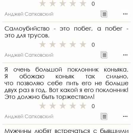
0
Анджей Сапковский
Самоубийство - это побег, а побег -
это для трусов.
0
Анджей Сапковский
Я очень большой поклонник коньяка.
Я обожаю коньяк так сильно,
что позволяю себе пить его не больше
двух раз в год. Вот какой я его поклонник!
Это должно быть торжеством!
0
Анджей Сапковский
Мужчины любят встречаться с бывшими