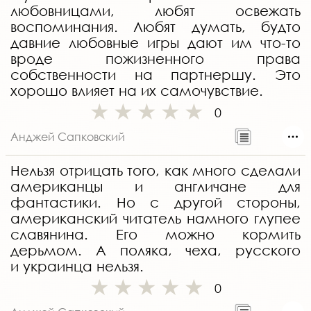
любовницами, любят освежать
воспоминания. Любят думать, будто
давние любовные игры дают им что-то
вроде пожизненного права
собственности на партнершу. Это
хорошо влияет на их самочувствие.
0
Анджей Сапковский
Нельзя отрицать того, как много сделали
американцы и англичане для
фантастики. Но с другой стороны,
американский читатель намного глупее
славянина. Его можно кормить
дерьмом. А поляка, чеха, русского
и украинца нельзя.
0