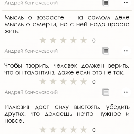
Андрей Кончаловский
Мысль о возрасте - на самом деле
мысль о смерти, но с ней надо просто
жить.
0
Андрей Кончаловский
Чтобы творить, человек должен верить,
что он талантлив, даже если это не так.
0
Андрей Кончаловский
Иллюзия даёт силу выстоять, убедить
других, что делаешь нечто нужное и
новое.
0