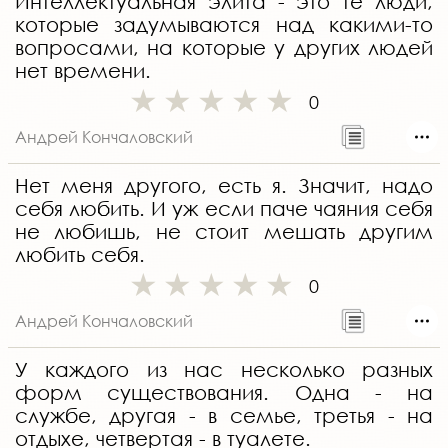
Интеллектуальная элита - это те люди,
которые задумываются над какими-то
вопросами, на которые у других людей
нет времени.
0
Андрей Кончаловский
Нет меня другого, есть я. Значит, надо
себя любить. И уж если паче чаяния себя
не любишь, не стоит мешать другим
любить себя.
0
Андрей Кончаловский
У каждого из нас несколько разных
форм существования. Одна - на
службе, другая - в семье, третья - на
отдыхе, четвертая - в туалете.