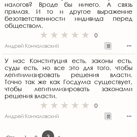
налогов? Вроде бы ничего. А связь
прямая. И то и другое выражение
безответственности индивида перед
обществом.
0
Андрей Кончаловский
У нас Конституция есть, законы есть,
суды есть, но все это для того, чтобы
легитимизировать решения власти.
Точно так же как Госдума существует,
чтобы легитимизировать законами
решения власти.
0
Андрей Кончаловский
3