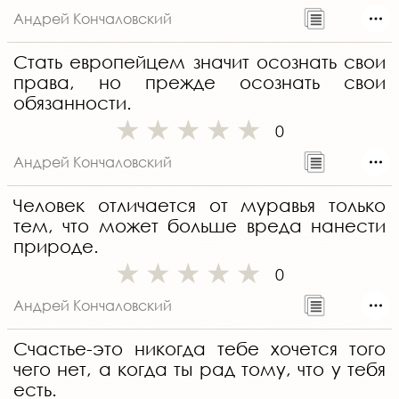
Андрей Кончаловский
Стать европейцем значит осознать свои
права, но прежде осознать свои
обязанности.
0
Андрей Кончаловский
Человек отличается от муравья только
тем, что может больше вреда нанести
природе.
0
Андрей Кончаловский
Счастье-это никогда тебе хочется того
чего нет, а когда ты рад тому, что у тебя
есть.