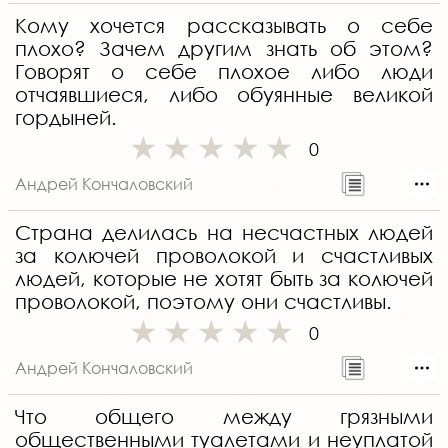
Кому хочется рассказывать о себе
плохо? Зачем другим знать об этом?
Говорят о себе плохое либо люди
отчаявшиеся, либо обуянные великой
гордыней.
0
Андрей Кончаловский
Страна делилась на несчастных людей
за колючей проволокой и счастливых
людей, которые не хотят быть за колючей
проволокой, поэтому они счастливы.
0
Андрей Кончаловский
Что общего между грязными
общественными туалетами и неуплатой