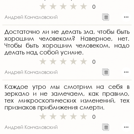
0
Андрей Кончаловский
Достаточно ли не делать зла, чтобы быть
хорошим человеком? Наверное, нет.
Чтобы быть хорошим человеком, надо
делать над собой усилие.
0
Андрей Кончаловский
Каждое утро мы смотрим на себя в
зеркало и не замечаем, как правило,
тех микроскопических изменений, тех
признаков приближения смерти.
0
Андрей Кончаловский