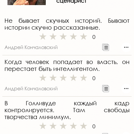
сценарист
Не бывает скучных историй. Бывают
истории скучно рассказанные.
0
Андрей Кончаловский
Когда человек попадает во власть, он
перестает быть интеллигентом.
0
Андрей Кончаловский
В Голливуде каждый кадр
контролируется. Там свободы
творчества минимум.
0