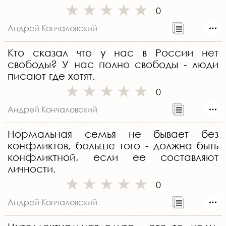
0
Андрей Кончаловский
Кто сказал что у нас в России нет
свободы? У нас полно свободы - люди
писают где хотят.
0
Андрей Кончаловский
Нормальная семья не бывает без
конфликтов, больше того - должна быть
конфликтной, если ее составляют
личности.
0
Андрей Кончаловский