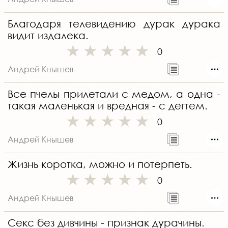
Благодаря телевидению дурак дурака
видит издалека.
0
Андрей Кнышев
Все пчелы прилетали с медом, а одна -
такая маленькая и вредная - с дегтем.
0
Андрей Кнышев
Жизнь коротка, можно и потерпеть.
0
Андрей Кнышев
Секс без дивчины - признак дурачины.