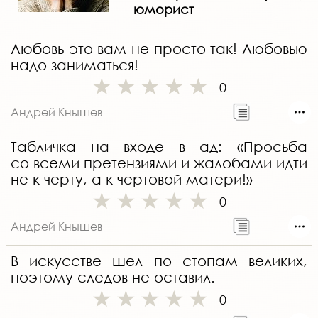
юморист
Любовь это вам не просто так! Любовью
надо заниматься!
0
Андрей Кнышев
Табличка на входе в ад: «Просьба
со всеми претензиями и жалобами идти
не к черту, а к чертовой матери!»
0
Андрей Кнышев
В искусстве шел по стопам великих,
поэтому следов не оставил.
0