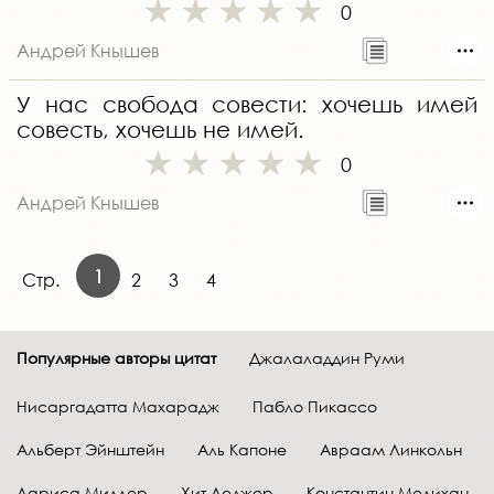
0
Андрей Кнышев
У нас свобода совести: хочешь имей
совесть, хочешь не имей.
0
Андрей Кнышев
1
Стр.
2
3
4
Популярные авторы цитат
Джалаладдин Руми
Нисаргадатта Махарадж
Пабло Пикассо
Альберт Эйнштейн
Аль Капоне
Авраам Линкольн
Лариса Миллер
Хит Леджер
Константин Мелихан