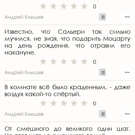
0
Андрей Кнышев
Известно, что Сальери так сильно
мучился, не зная, что подарить Моцарту
на день рождения, что отравил его
накануне.
0
Андрей Кнышев
В комнате всё было краденным, - даже
воздух какой-то спёртый.
0
Андрей Кнышев
От смешного до великого один шаг.