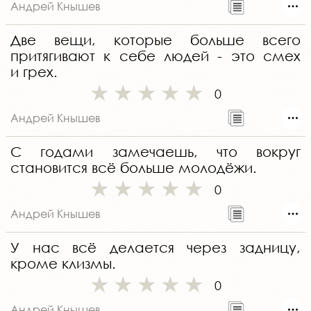
Андрей Кнышев
Две вещи, которые больше всего
притягивают к себе людей - это смех
и грех.
0
Андрей Кнышев
С годами замечаешь, что вокруг
становится всё больше молодёжи.
0
Андрей Кнышев
У нас всё делается через задницу,
кроме клизмы.
0
Андрей Кнышев