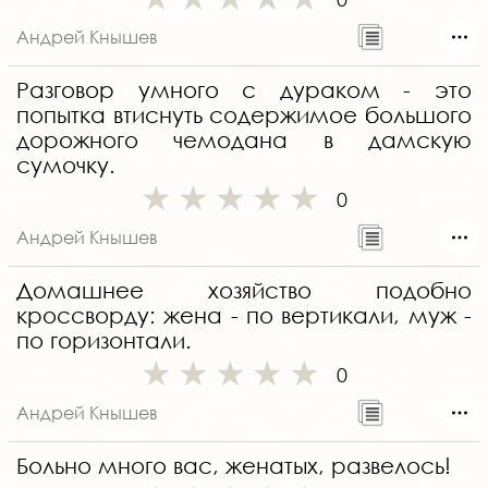
Андрей Кнышев
Разговор умного с дураком - это
попытка втиснуть содержимое большого
дорожного чемодана в дамскую
сумочку.
0
Андрей Кнышев
Домашнее хозяйство подобно
кроссворду: жена - по вертикали, муж -
по горизонтали.
0
Андрей Кнышев
Больно много вас, женатых, развелось!