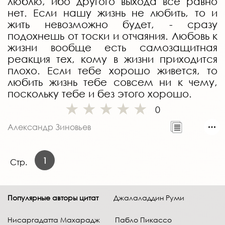
люблю, ибо другого выхода все равно
нет. Если нашу жизнь не любить, то и
жить невозможно будет, - сразу
подохнешь от тоски и отчаяния. Любовь к
жизни вообще есть самозащитная
реакция тех, кому в жизни приходится
плохо. Если тебе хорошо живется, то
любить жизнь тебе совсем ни к чему,
поскольку тебе и без этого хорошо.
0
Александр Зиновьев
1
Стр.
Популярные авторы цитат
Джалаладдин Руми
Нисаргадатта Махарадж
Пабло Пикассо