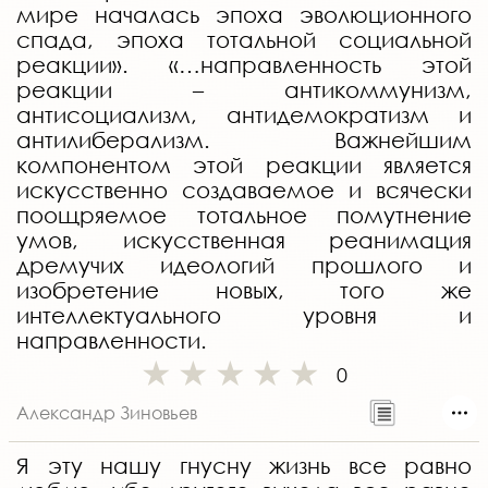
мире началась эпоха эволюционного
спада, эпоха тотальной социальной
реакции». «…направленность этой
реакции – антикоммунизм,
антисоциализм, антидемократизм и
антилиберализм. Важнейшим
компонентом этой реакции является
искусственно создаваемое и всячески
поощряемое тотальное помутнение
умов, искусственная реанимация
дремучих идеологий прошлого и
изобретение новых, того же
интеллектуального уровня и
направленности.
0
Александр Зиновьев
Я эту нашу гнусну жизнь все равно