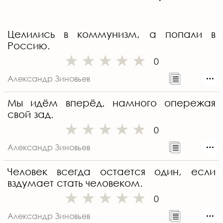
Целились в коммунизм, а попали в
Россию.
0
Александр Зиновьев
Мы идём вперёд, намного опережая
свой зад.
0
Александр Зиновьев
Человек всегда остается один, если
вздумает стать человеком.
0
Александр Зиновьев