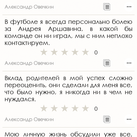
Александр Овечкин
В футболе я всегда персонально болею
за Андрея Аршавина, в какой бы
команде он ни играл, мы с ним неплохо
контактируем.
0
Александр Овечкин
Вклад родителей в мой успех сложно
переоценить, они сделали для меня все,
что было нужно, я никогда ни в чем не
нуждался.
0
Александр Овечкин
Мою личную жизнь обсудили уже все,