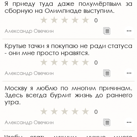
Я приеду туда даже полумёртвым за
сборную на Олимпиаде выступим.
0
Александр Овечкин
Крутые тачки я покупаю не ради статуса
- они мне просто нравятся.
0
Александр Овечкин
Москву я люблю по многим причинам.
Здесь всегда бурлит жизнь до раннего
утра.
0
Александр Овечкин