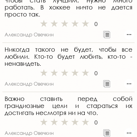
Чтобы стать лучшим, нужно много
работать. В хоккее ничто не дается
просто так.
0
Александр Овечкин
Никогда такого не будет, чтобы все
любили. Кто-то будет любить, кто-то -
ненавидеть.
0
Александр Овечкин
Важно ставить перед собой
грандиозные цели и стараться их
достигать несмотря ни на что.
0
Александр Овечкин