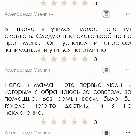
0
Александр Овечкин
В школе я учился плохо, чего тут
скрывать. Следующие слова вообще не
про меня: Он успевал и спортом
заниматься, и учиться на отлично.
0
Александр Овечкин
Папа и мама - это первые люди, к
которым я обращаюсь за советом, за
помощью. Без семьи всем было бы
тяжело чего-то достичь, и я не
исключение.
0
Александр Овечкин