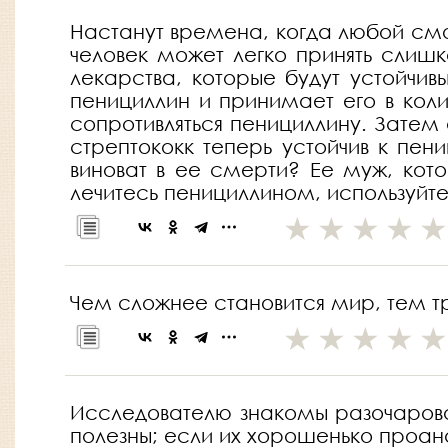
Настанут времена, когда любой смо
человек может легко принять слиш
лекарства, которые будут устойчив
пенициллин и принимает его в коли
сопротивляться пенициллину. Затем
стрептококк теперь устойчив к пен
виноват в ее смерти? Ее муж, кот
лечитесь пенициллином, используйте
Чем сложнее становится мир, тем тр
Исследователю знакомы разочарова
полезны; если их хорошенько проана