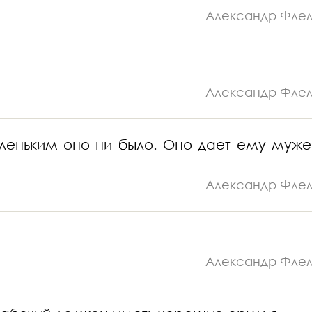
Александр Фле
Александр Фле
аленьким оно ни было. Оно дает ему муже
Александр Фле
Александр Фле