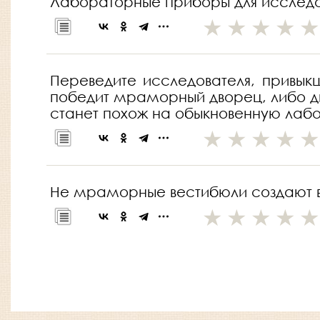
Лабораторные приборы для исследов
Переведите исследователя, привык
победит мраморный дворец, либо дв
станет похож на обыкновенную лабо
Не мраморные вестибюли создают ве