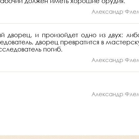
рабочий должен иметь хорошие орудия.
Александр Фле
 дворец, и произойдет одно из двух: либ
едователь, дворец превратится в мастерск
сследователь погиб.
Александр Фле
Александр Фле