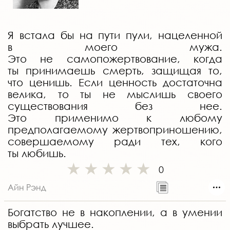
Я встала бы на пути пули, нацеленной
в моего мужа.
Это не самопожертвование, когда
ты принимаешь смерть, защищая то,
что ценишь. Если ценность достаточна
велика, то ты не мыслишь своего
существования без нее.
Это применимо к любому
предполагаемому жертвоприношению,
совершаемому ради тех, кого
ты любишь.
0
Айн Рэнд
Богатство не в накоплении, а в умении
выбрать лучшее.