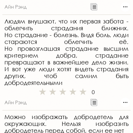
Айн Рэнд
Людям внушают, что их первая забота -
облегчить страдания ближних.
Но страдание - болезнь. Видя боль, люди
стараются облегчить её.
Но провозглашая страдание высшим
критерием добра, страдание
превращают в важнейшее дело жизни.
И вот уже люди хотят видеть страдания
других, чтоб самим быть
добродеятельными
0
Айн Рэнд
Можно изображать добродетель для
окружающих. Нельзя изобразить
добродетель перед собой, если ее нет