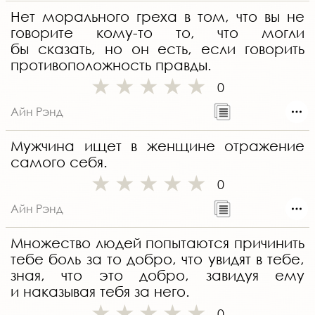
Нет морального греха в том, что вы не
говорите кому-то то, что могли
бы сказать, но он есть, если говорить
противоположность правды.
0
Айн Рэнд
Мужчина ищет в женщине отражение
самого себя.
0
Айн Рэнд
Множество людей попытаются причинить
тебе боль за то добро, что увидят в тебе,
зная, что это добро, завидуя ему
и наказывая тебя за него.
0