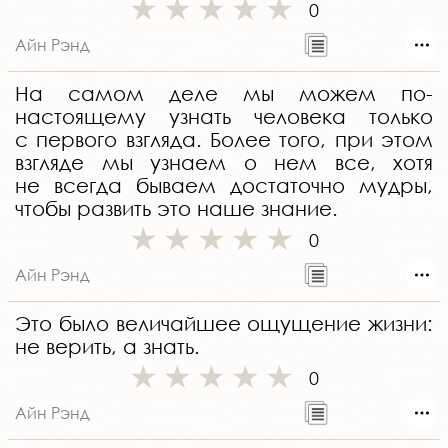
0
Айн Рэнд
На самом деле мы можем по-
настоящему узнать человека только
с первого взгляда. Более того, при этом
взгляде мы узнаем о нем все, хотя
не всегда бываем достаточно мудры,
чтобы развить это наше знание.
0
Айн Рэнд
Это было величайшее ощущение жизни:
не верить, а знать.
0
Айн Рэнд