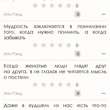
0
Айн Рэнд
Мудрость заключается в понимании
того, когда нужно помнить, а когда
забывать
0
Айн Рэнд
Когда женатые люди глядят друг
на друга, в их глазах не читается мысль
о постели
0
Айн Рэнд
Даже в худшем из нас есть что-то