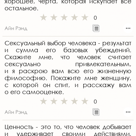
хорошее, черта, которая искупает все
остальное.
0
Айн Рэнд
Сексуальный выбор человека - результат
и сумма его базовых убеждений.
Скажите мне, что человек считает
сексуально привлекательным,
и я раскрою вам всю его жизненную
философию. Покажите мне женщину,
с которой он спит, и расскажу вам
о его самооценке.
0
Айн Рэнд
Ценность - это то, что человек добывает
и удерживает своими действиями,