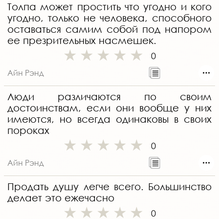
Толпа может простить что угодно и кого
угодно, только не человека, способного
оставаться самим собой под напором
ее презрительных насмешек.
0
Айн Рэнд
Люди различаются по своим
достоинствам, если они вообще у них
имеются, но всегда одинаковы в своих
пороках
0
Айн Рэнд
Продать душу легче всего. Большинство
делает это ежечасно
0