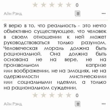
0
Айн Рэнд
Я верю в то, что реальность - это нечто
объективно существующее, что человек
в своем отношении к ней может
руководствоваться только разумом.
Человеческая мораль должна быть
рациональной. Она должна быть
основана не на вере, не на
произвольном капризе
или воображении, не на эмоциях, не на
одержимости мистическими
или социальными идеями, а только
на рациональном суждении.
0
Айн Рэнд